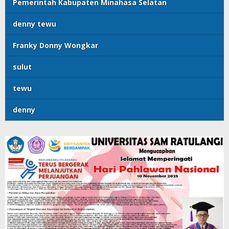
Pemerintah Kabupaten Minahasa Selatan
denny tewu
Franky Donny Wongkar
sulut
tewu
denny