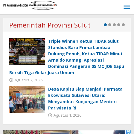
Lewati
ke
konten
Pemerintah Provinsi Sulut
Triple Winner! Ketua TIDAR Sulut
Standius Bara Prima Lumbaa
Dukung Penuh, Ketua TIDAR Minut
Arnaldo Kamagi Apresiasi
Dominasi Pangeran 05 MC JOE Sapu
Bersih Tiga Gelar Juara Umum
Agustus 7, 2026
Desa Kapitu Siap Menjadi Permata
Ekowisata Sulawesi Utara:
Menyambut Kunjungan Menteri
Pariwisata RI
Agustus 1, 2026