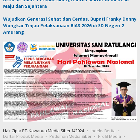
Maju dan Sejahtera
Wujudkan Generasi Sehat dan Cerdas, Bupati Franky Donny
Wongkar Tinjau Pelaksanaan BIAS 2026 di SD Negeri 2
Amurang
Hak Cipta PT. Kawanua Media Siber ©2024
Indeks Berita
Daftar Produk Media
Pedoman Media Siber
Profil Media