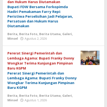
dan Hukum Harus Diutamakan
Bupati FDW Bersama Forkopimda
Hadiri Pemakaman Farry Repi:
Peristiwa Perselisihan Jadi Pelajaran,
Persatuan dan Hukum Harus
Diutamakan
Berita
,
Berita Foto
,
Berita Utama
,
Galeri
,
Minsel
Agustus 2, 2026
oleh
admin
media
Pererat Sinergi Pemerintah dan
Lembaga Agama: Bupati Franky Donny
Wongkar Terima Kunjungan Pimpinan
Baru KGPM
Pererat Sinergi Pemerintah dan
Lembaga Agama: Bupati Franky Donny
Wongkar Terima Kunjungan Pimpinan
Baru KGPM
Berita
,
Berita Foto
,
Berita Utama
,
Galeri
,
Minsel
Agustus 1, 2026
oleh
admin