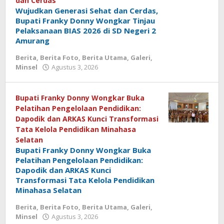
dan Cerdas
Wujudkan Generasi Sehat dan Cerdas,
Bupati Franky Donny Wongkar Tinjau
Pelaksanaan BIAS 2026 di SD Negeri 2
Amurang
Berita
,
Berita Foto
,
Berita Utama
,
Galeri
,
Minsel
Agustus 3, 2026
oleh
admin
media
Bupati Franky Donny Wongkar Buka
Pelatihan Pengelolaan Pendidikan:
Dapodik dan ARKAS Kunci Transformasi
Tata Kelola Pendidikan Minahasa
Selatan
Bupati Franky Donny Wongkar Buka
Pelatihan Pengelolaan Pendidikan:
Dapodik dan ARKAS Kunci
Transformasi Tata Kelola Pendidikan
Minahasa Selatan
Berita
,
Berita Foto
,
Berita Utama
,
Galeri
,
Minsel
Agustus 3, 2026
oleh