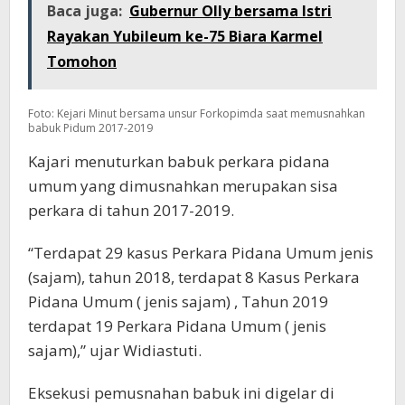
Baca juga:
Gubernur Olly bersama Istri
Rayakan Yubileum ke-75 Biara Karmel
Tomohon
Foto: Kejari Minut bersama unsur Forkopimda saat memusnahkan
babuk Pidum 2017-2019
Kajari menuturkan babuk perkara pidana
umum yang dimusnahkan merupakan sisa
perkara di tahun 2017-2019.
“Terdapat 29 kasus Perkara Pidana Umum jenis
(sajam), tahun 2018, terdapat 8 Kasus Perkara
Pidana Umum ( jenis sajam) , Tahun 2019
terdapat 19 Perkara Pidana Umum ( jenis
sajam),” ujar Widiastuti.
Eksekusi pemusnahan babuk ini digelar di