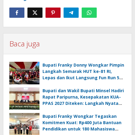
Baca juga
Bupati Franky Donny Wongkar Pimpin
Langkah Semarak HUT ke-81 RI,
Lepas dan Ikut Langsung Fun Run 5
Km di Amurang
Bupati dan Wakil Bupati Minsel Hadiri
Rapat Paripurna, Kesepakatan KUA-
PPAS 2027 Diteken: Langkah Nyata
Wujudkan Minsel Maju dan Sejahtera
Bupati Franky Wongkar Tegaskan
Komitmen Kuat: Rp400 Juta Bantuan
Pendidikan untuk 180 Mahasiswa