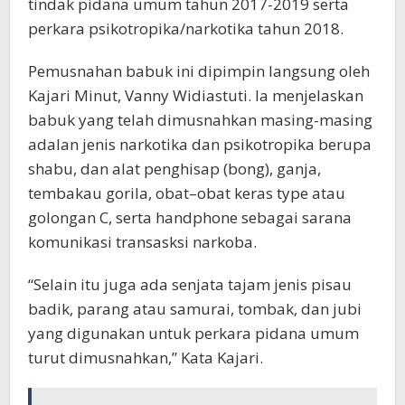
tindak pidana umum tahun 2017-2019 serta
perkara psikotropika/narkotika tahun 2018.
Pemusnahan babuk ini dipimpin langsung oleh
Kajari Minut, Vanny Widiastuti. Ia menjelaskan
babuk yang telah dimusnahkan masing-masing
adalan jenis narkotika dan psikotropika berupa
shabu, dan alat penghisap (bong), ganja,
tembakau gorila, obat–obat keras type atau
golongan C, serta handphone sebagai sarana
komunikasi transasksi narkoba.
“Selain itu juga ada senjata tajam jenis pisau
badik, parang atau samurai, tombak, dan jubi
yang digunakan untuk perkara pidana umum
turut dimusnahkan,” Kata Kajari.