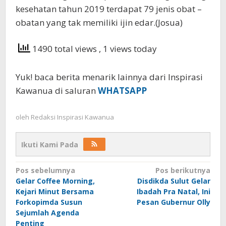
kesehatan tahun 2019 terdapat 79 jenis obat –
obatan yang tak memiliki ijin edar.(Josua)
1490 total views
, 1 views today
Yuk! baca berita menarik lainnya dari Inspirasi
Kawanua di saluran
WHATSAPP
oleh
Redaksi Inspirasi Kawanua
Ikuti Kami Pada
Navigasi
Pos sebelumnya
Pos berikutnya
Gelar Coffee Morning,
Disdikda Sulut Gelar
pos
Kejari Minut Bersama
Ibadah Pra Natal, Ini
Forkopimda Susun
Pesan Gubernur Olly
Sejumlah Agenda
Penting