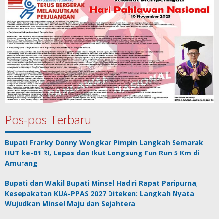
Pos-pos Terbaru
Bupati Franky Donny Wongkar Pimpin Langkah Semarak
HUT ke-81 RI, Lepas dan Ikut Langsung Fun Run 5 Km di
Amurang
Bupati dan Wakil Bupati Minsel Hadiri Rapat Paripurna,
Kesepakatan KUA-PPAS 2027 Diteken: Langkah Nyata
Wujudkan Minsel Maju dan Sejahtera