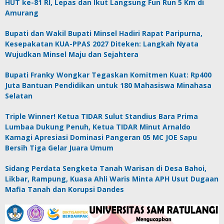
HUT ke-81 RI, Lepas dan Ikut Langsung Fun Run 5 Km di
Amurang
Bupati dan Wakil Bupati Minsel Hadiri Rapat Paripurna,
Kesepakatan KUA-PPAS 2027 Diteken: Langkah Nyata
Wujudkan Minsel Maju dan Sejahtera
Bupati Franky Wongkar Tegaskan Komitmen Kuat: Rp400
Juta Bantuan Pendidikan untuk 180 Mahasiswa Minahasa
Selatan
Triple Winner! Ketua TIDAR Sulut Standius Bara Prima
Lumbaa Dukung Penuh, Ketua TIDAR Minut Arnaldo
Kamagi Apresiasi Dominasi Pangeran 05 MC JOE Sapu
Bersih Tiga Gelar Juara Umum
Sidang Perdata Sengketa Tanah Warisan di Desa Bahoi,
Likbar, Rampung, Kuasa Ahli Waris Minta APH Usut Dugaan
Mafia Tanah dan Korupsi Dandes