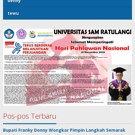
denny
tewu
Pos-pos Terbaru
Bupati Franky Donny Wongkar Pimpin Langkah Semarak