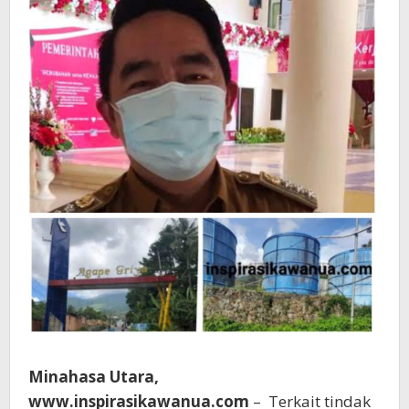
Minahasa Utara,
www.inspirasikawanua.com
– Terkait tindak