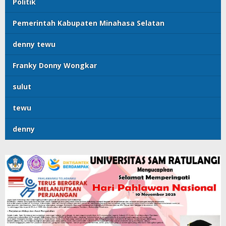
Politik
Pemerintah Kabupaten Minahasa Selatan
denny tewu
Franky Donny Wongkar
sulut
tewu
denny