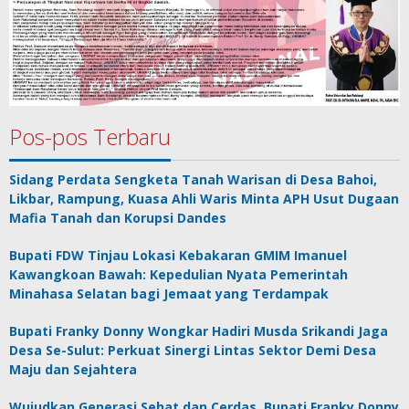
Pos-pos Terbaru
Sidang Perdata Sengketa Tanah Warisan di Desa Bahoi,
Likbar, Rampung, Kuasa Ahli Waris Minta APH Usut Dugaan
Mafia Tanah dan Korupsi Dandes
Bupati FDW Tinjau Lokasi Kebakaran GMIM Imanuel
Kawangkoan Bawah: Kepedulian Nyata Pemerintah
Minahasa Selatan bagi Jemaat yang Terdampak
Bupati Franky Donny Wongkar Hadiri Musda Srikandi Jaga
Desa Se-Sulut: Perkuat Sinergi Lintas Sektor Demi Desa
Maju dan Sejahtera
Wujudkan Generasi Sehat dan Cerdas, Bupati Franky Donny