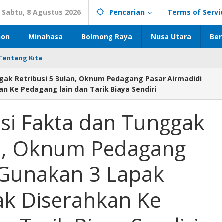
Sabtu, 8 Agustus 2026
Pencarian
Terms of Servi
hon
Minahasa
Bolmong Raya
Nusa Utara
Ber
Tentang Kita
gak Retribusi 5 Bulan, Oknum Pedagang Pasar Airmadidi
n Ke Pedagang lain dan Tarik Biaya Sendiri
si Fakta dan Tunggak
an, Oknum Pedagang
 Gunakan 3 Lapak
k Diserahkan Ke