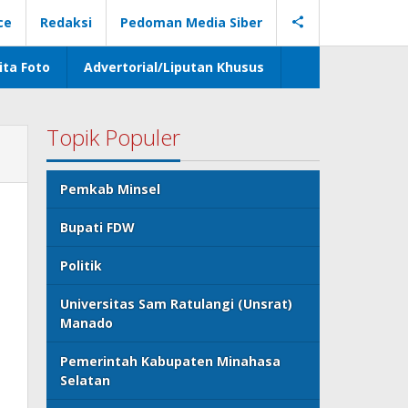
ce
Redaksi
Pedoman Media Siber
ita Foto
Advertorial/Liputan Khusus
Topik Populer
Pemkab Minsel
Bupati FDW
Politik
Universitas Sam Ratulangi (Unsrat)
Manado
Pemerintah Kabupaten Minahasa
Selatan