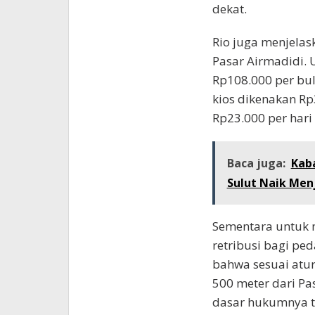
dekat.
Rio juga menjelask
Pasar Airmadidi. 
Rp108.000 per bul
kios dikenakan Rp
Rp23.000 per hari
Baca juga:
Kab
Sulut Naik Menj
Sementara untuk 
retribusi bagi pe
bahwa sesuai atu
500 meter dari Pa
dasar hukumnya t