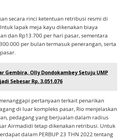
an secara rinci ketentuan retribusi resmi di
Untuk lapak meja kayu dikenakan biaya
an dan Rp13.700 per hari pasar, sementara
300.000 per bulan termasuk penerangan, serta
 pasar.
ar Gembira, Olly Dondokambey Setuju UMP
adi Sebesar Rp. 3.051.076
menanggapi pertanyaan terkait penarikan
dagang di luar kompleks pasar, Rio menjelaskan
ran, pedagang yang berjualan dalam radius
sar Airmadidi tetap dikenakan retribusi. Untuk
erdapat dalam PERBUP 23 THN 2022 tentang