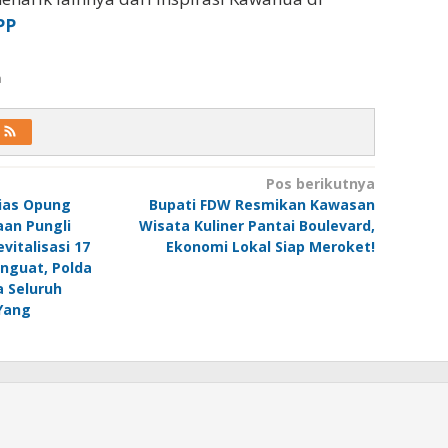
PP
a
Pos berikutnya
lias Opung
Bupati FDW Resmikan Kawasan
aan Pungli
Wisata Kuliner Pantai Boulevard,
vitalisasi 17
Ekonomi Lokal Siap Meroket!
nguat, Polda
a Seluruh
Yang