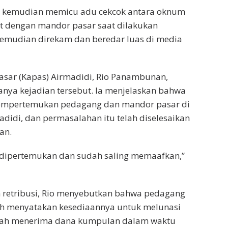
ang kemudian memicu adu cekcok antara oknum
t dengan mandor pasar saat dilakukan
kemudian direkam dan beredar luas di media
asar (Kapas) Airmadidi, Rio Panambunan,
ya kejadian tersebut. Ia menjelaskan bahwa
empertemukan pedagang dan mandor pasar di
adidi, dan permasalahan itu telah diselesaikan
an.
dipertemukan dan sudah saling memaafkan,”
n retribusi, Rio menyebutkan bahwa pedagang
ah menyatakan kesediaannya untuk melunasi
lah menerima dana kumpulan dalam waktu