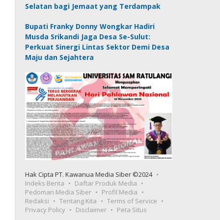
Selatan bagi Jemaat yang Terdampak
Bupati Franky Donny Wongkar Hadiri
Musda Srikandi Jaga Desa Se-Sulut:
Perkuat Sinergi Lintas Sektor Demi Desa
Maju dan Sejahtera
Hak Cipta PT. Kawanua Media Siber ©2024
Indeks Berita
Daftar Produk Media
Pedoman Media Siber
Profil Media
Redaksi
Tentang Kita
Terms of Service
Privacy Policy
Disclaimer
Peta Situs