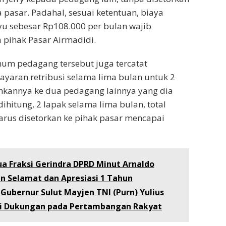
 pasar. Padahal, sesuai ketentuan, biaya
ayu sebesar Rp108.000 per bulan wajib
 pihak Pasar Airmadidi.
num pedagang tersebut juga tercatat
aran retribusi selama lima bulan untuk 2
hkannya ke dua pedagang lainnya yang dia
 dihitung, 2 lapak selama lima bulan, total
rus disetorkan ke pihak pasar mencapai
a Fraksi Gerindra DPRD Minut Arnaldo
 Selamat dan Apresiasi 1 Tahun
ubernur Sulut Mayjen TNI (Purn) Yulius
ti Dukungan pada Pertambangan Rakyat