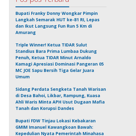
Bupati Franky Donny Wongkar Pimpin
Langkah Semarak HUT ke-81 RI, Lepas
dan Ikut Langsung Fun Run 5 Km di
Amurang
Triple Winner! Ketua TIDAR Sulut
Standius Bara Prima Lumbaa Dukung
Penuh, Ketua TIDAR Minut Arnaldo
Kamagi Apresiasi Dominasi Pangeran 05
MC JOE Sapu Bersih Tiga Gelar Juara
Umum
Sidang Perdata Sengketa Tanah Warisan
di Desa Bahoi, Likbar, Rampung, Kuasa
Ahli Waris Minta APH Usut Dugaan Mafia
Tanah dan Korupsi Dandes
Bupati FDW Tinjau Lokasi Kebakaran
GMIM Imanuel Kawangkoan Bawah:
Kepedulian Nyata Pemerintah Minahasa