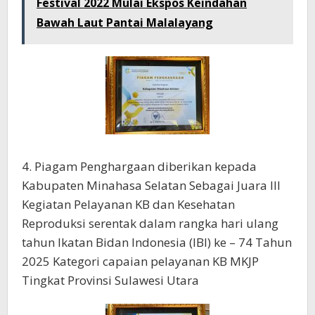
Festival 2022 Mulai Ekspos Keindahan
Bawah Laut Pantai Malalayang
4. Piagam Penghargaan diberikan kepada
Kabupaten Minahasa Selatan Sebagai Juara III
Kegiatan Pelayanan KB dan Kesehatan
Reproduksi serentak dalam rangka hari ulang
tahun Ikatan Bidan Indonesia (IBI) ke – 74 Tahun
2025 Kategori capaian pelayanan KB MKJP
Tingkat Provinsi Sulawesi Utara