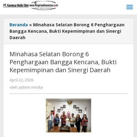
Lewati
ke
konten
Beranda
»
Minahasa Selatan Borong 6 Penghargaan
Bangga Kencana, Bukti Kepemimpinan dan Sinergi
Daerah
Minahasa Selatan Borong 6
Penghargaan Bangga Kencana, Bukti
Kepemimpinan dan Sinergi Daerah
April 22, 2026
oleh
admin
oleh
admin media
media