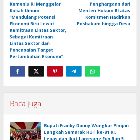
pos
Kemenlu RI Menggelar
Penghargaan dari
Kuliah Umum
Menteri Hukum RI atas
“Mendulang Potensi
Komitmen Hadirkan
Ekonomi Biru Lewat
Posbakum hingga Desa
Kemitraan Lintas Sektor,
Sebagai Kemitraan
Lintas Sektor dan
Pencapaian Target
Pertumbuhan Ekonomi”
Baca juga
Bupati Franky Donny Wongkar Pimpin
Langkah Semarak HUT ke-81 RI,
Lepas dan Ikut Langsung Fun Run 5