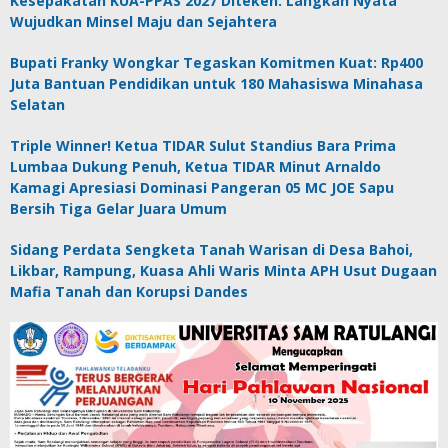
Kesepakatan KUA-PPAS 2027 Diteken: Langkah Nyata
Wujudkan Minsel Maju dan Sejahtera
Bupati Franky Wongkar Tegaskan Komitmen Kuat: Rp400
Juta Bantuan Pendidikan untuk 180 Mahasiswa Minahasa
Selatan
Triple Winner! Ketua TIDAR Sulut Standius Bara Prima
Lumbaa Dukung Penuh, Ketua TIDAR Minut Arnaldo
Kamagi Apresiasi Dominasi Pangeran 05 MC JOE Sapu
Bersih Tiga Gelar Juara Umum
Sidang Perdata Sengketa Tanah Warisan di Desa Bahoi,
Likbar, Rampung, Kuasa Ahli Waris Minta APH Usut Dugaan
Mafia Tanah dan Korupsi Dandes