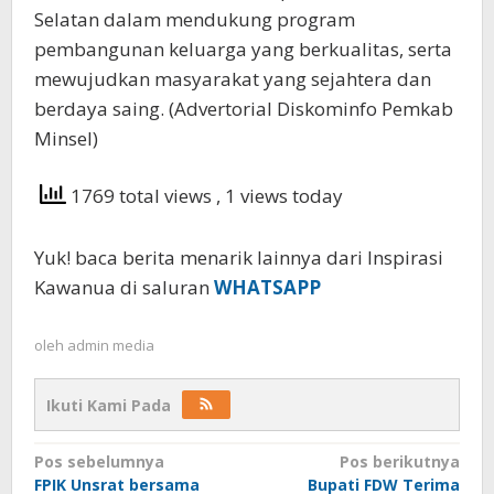
Selatan dalam mendukung program
pembangunan keluarga yang berkualitas, serta
mewujudkan masyarakat yang sejahtera dan
berdaya saing. (Advertorial Diskominfo Pemkab
Minsel)
1769 total views
, 1 views today
Yuk! baca berita menarik lainnya dari Inspirasi
Kawanua di saluran
WHATSAPP
oleh
admin media
Ikuti Kami Pada
Navigasi
Pos sebelumnya
Pos berikutnya
FPIK Unsrat bersama
Bupati FDW Terima