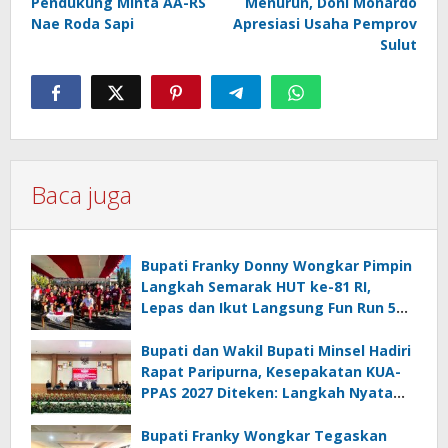
Pendukung Minta AA-RS
Menurun, Doni Monardo
Nae Roda Sapi
Apresiasi Usaha Pemprov
Sulut
Baca juga
Bupati Franky Donny Wongkar Pimpin
Langkah Semarak HUT ke-81 RI,
Lepas dan Ikut Langsung Fun Run 5
Km di Amurang
Bupati dan Wakil Bupati Minsel Hadiri
Rapat Paripurna, Kesepakatan KUA-
PPAS 2027 Diteken: Langkah Nyata
Wujudkan Minsel Maju dan Sejahtera
Bupati Franky Wongkar Tegaskan