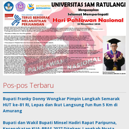
Pos-pos Terbaru
Bupati Franky Donny Wongkar Pimpin Langkah Semarak
HUT ke-81 RI, Lepas dan Ikut Langsung Fun Run 5 Km di
Amurang
Bupati dan Wakil Bupati Minsel Hadiri Rapat Paripurna,
Kesepakatan KUA-PPAS 2027 Diteken: Langkah Nyata