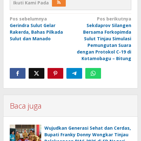
Ikuti Kami Pada
Navigasi
Pos sebelumnya
Pos berikutnya
Gerindra Sulut Gelar
Sekdaprov Silangen
pos
Rakerda, Bahas Pilkada
Bersama Forkopimda
Sulut dan Manado
Sulut Tinjau Simulasi
Pemungutan Suara
dengan Protokol C-19 di
Kotamobagu – Bitung
Baca juga
Wujudkan Generasi Sehat dan Cerdas,
Bupati Franky Donny Wongkar Tinjau