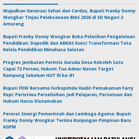
Wujudkan Generasi Sehat dan Cerdas, Bupati Franky Donny
Wongkar Tinjau Pelaksanaan BIAS 2026 di SD Negeri 2
Amurang
Bupati Franky Donny Wongkar Buka Pelatihan Pengelolaan
Pendidikan: Dapodik dan ARKAS Kunci Transformasi Tata
Kelola Pendidikan Minahasa Selatan
Progres Jembatan Perintis Garuda Desa Kokoleh Satu
Capai 72 Persen, Hukum Tua Adner Natan Target
Rampung Sebelum HUT RI ke-81
Bupati FDW Bersama Forkopimda Hadiri Pemakaman Farry
Repi: Peristiwa Perselisihan Jadi Pelajaran, Persatuan dan
Hukum Harus Diutamakan
Pererat Sinergi Pemerintah dan Lembaga Agama: Bupati
Franky Donny Wongkar Terima Kunjungan Pimpinan Baru
KGPM