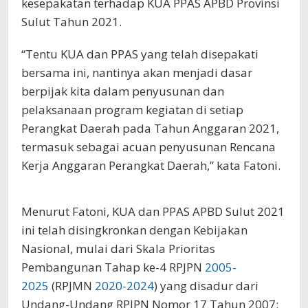
kesepakatan terhadap KUA PPAS APBD Provinsi
Sulut Tahun 2021.
“Tentu KUA dan PPAS yang telah disepakati
bersama ini, nantinya akan menjadi dasar
berpijak kita dalam penyusunan dan
pelaksanaan program kegiatan di setiap
Perangkat Daerah pada Tahun Anggaran 2021,
termasuk sebagai acuan penyusunan Rencana
Kerja Anggaran Perangkat Daerah,” kata Fatoni.
Menurut Fatoni, KUA dan PPAS APBD Sulut 2021
ini telah disingkronkan dengan Kebijakan
Nasional, mulai dari Skala Prioritas
Pembangunan Tahap ke-4 RPJPN
2005-
2025
(RPJMN
2020-2024
) yang disadur dari
Undang-Undang RPJPN Nomor 17 Tahun 2007;