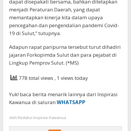
dapat disepakati bersama, bahkan ditetapkan
menjadi Peraturan Daerah, yang dapat
memantapkan kinerja kita dalam upaya
pencegahan dan pengendalian pandemi Covid-
19 di Sulut,” tutupnya.
Adapun rapat paripurna tersebut turut dihadiri
jajaran Forkopimda Sulut dan para pejabat di
Lingkup Pemprov Sulut. (*MS)
778 total views
, 1 views today
Yuk! baca berita menarik lainnya dari Inspirasi
Kawanua di saluran
WHATSAPP
oleh
Redaksi Inspirasi Kawanua