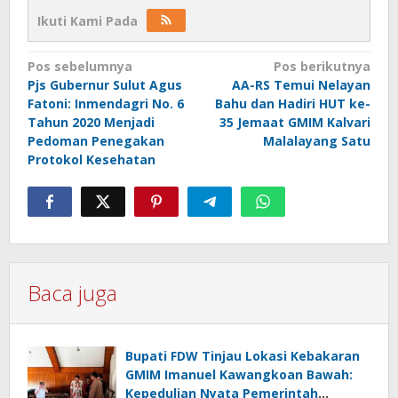
Ikuti Kami Pada
Navigasi
Pos sebelumnya
Pos berikutnya
Pjs Gubernur Sulut Agus
AA-RS Temui Nelayan
pos
Fatoni: Inmendagri No. 6
Bahu dan Hadiri HUT ke-
Tahun 2020 Menjadi
35 Jemaat GMIM Kalvari
Pedoman Penegakan
Malalayang Satu
Protokol Kesehatan
Baca juga
Bupati FDW Tinjau Lokasi Kebakaran
GMIM Imanuel Kawangkoan Bawah:
Kepedulian Nyata Pemerintah