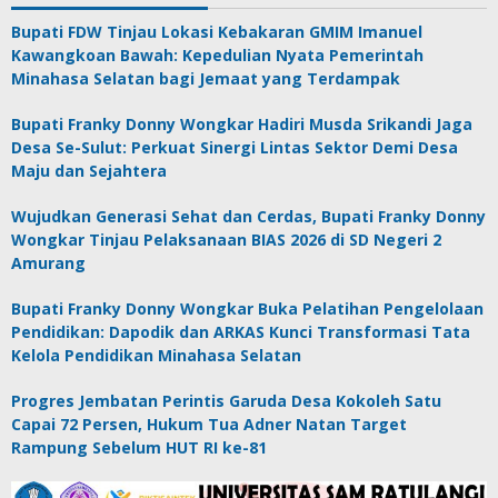
Bupati FDW Tinjau Lokasi Kebakaran GMIM Imanuel
Kawangkoan Bawah: Kepedulian Nyata Pemerintah
Minahasa Selatan bagi Jemaat yang Terdampak
Bupati Franky Donny Wongkar Hadiri Musda Srikandi Jaga
Desa Se-Sulut: Perkuat Sinergi Lintas Sektor Demi Desa
Maju dan Sejahtera
Wujudkan Generasi Sehat dan Cerdas, Bupati Franky Donny
Wongkar Tinjau Pelaksanaan BIAS 2026 di SD Negeri 2
Amurang
Bupati Franky Donny Wongkar Buka Pelatihan Pengelolaan
Pendidikan: Dapodik dan ARKAS Kunci Transformasi Tata
Kelola Pendidikan Minahasa Selatan
Progres Jembatan Perintis Garuda Desa Kokoleh Satu
Capai 72 Persen, Hukum Tua Adner Natan Target
Rampung Sebelum HUT RI ke-81