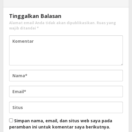
Tinggalkan Balasan
Alamat email Anda tidak akan dipublikasikan.
Ruas yang
wajib ditandai
*
Simpan nama, email, dan situs web saya pada
peramban ini untuk komentar saya berikutnya.