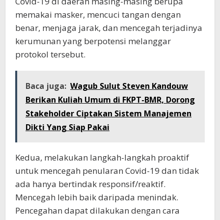
Covid-19 di daerah masing-masing berupa
memakai masker, mencuci tangan dengan
benar, menjaga jarak, dan mencegah terjadinya
kerumunan yang berpotensi melanggar
protokol tersebut.
Baca juga:
Wagub Sulut Steven Kandouw
Berikan Kuliah Umum di FKPT-BMR, Dorong
Stakeholder Ciptakan Sistem Manajemen
Dikti Yang Siap Pakai
Kedua, melakukan langkah-langkah proaktif
untuk mencegah penularan Covid-19 dan tidak
ada hanya bertindak responsif/reaktif.
Mencegah lebih baik daripada menindak.
Pencegahan dapat dilakukan dengan cara