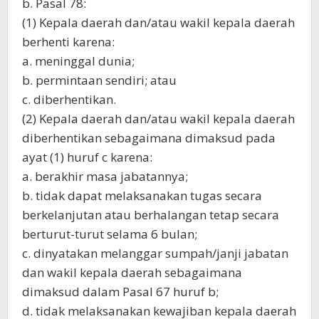
b. Pasal 78:
(1) Kepala daerah dan/atau wakil kepala daerah
berhenti karena:
a. meninggal dunia;
b. permintaan sendiri; atau
c. diberhentikan.
(2) Kepala daerah dan/atau wakil kepala daerah
diberhentikan sebagaimana dimaksud pada
ayat (1) huruf c karena:
a. berakhir masa jabatannya;
b. tidak dapat melaksanakan tugas secara
berkelanjutan atau berhalangan tetap secara
berturut-turut selama 6 bulan;
c. dinyatakan melanggar sumpah/janji jabatan
dan wakil kepala daerah sebagaimana
dimaksud dalam Pasal 67 huruf b;
d. tidak melaksanakan kewajiban kepala daerah