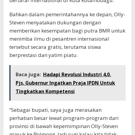
bertaraf internasional di Kota Kotamobagu.
Bahkan dalam pemerintahannya ke depan, Olly-
Steven menyatakan dukungan dengan
memberikan kesempatan bagi putra BMR untuk
menimba ilmu di pesantren internasional
tersebut secara gratis, terutama siswa
berprestasi dan yatim piatu.
Baca juga:
Hadapi Revolusi Industri 4.0,
Pjs. Gubernur Ingatkan Praja IPDN Untuk
Tingkatkan Kompetensi
“Sebagai bupati, saya juga merasakan
perhatian besar lewat program-program dari
provinsi di bawah kepemimpinan Olly-Steven
masuk ke Bolmong. Jadi rugi kalau kita tidak