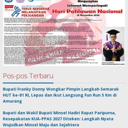
Pos-pos Terbaru
Bupati Franky Donny Wongkar Pimpin Langkah Semarak
HUT ke-81 RI, Lepas dan Ikut Langsung Fun Run 5 Km di
Amurang
Bupati dan Wakil Bupati Minsel Hadiri Rapat Paripurna,
Kesepakatan KUA-PPAS 2027 Diteken: Langkah Nyata
Wujudkan Minsel Maju dan Sejahtera