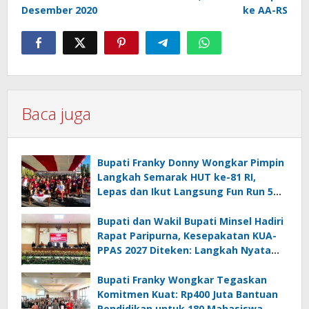
Desember 2020
ke AA-RS
Baca juga
Bupati Franky Donny Wongkar Pimpin
Langkah Semarak HUT ke-81 RI,
Lepas dan Ikut Langsung Fun Run 5
Km di Amurang
Bupati dan Wakil Bupati Minsel Hadiri
Rapat Paripurna, Kesepakatan KUA-
PPAS 2027 Diteken: Langkah Nyata
Wujudkan Minsel Maju dan Sejahtera
Bupati Franky Wongkar Tegaskan
Komitmen Kuat: Rp400 Juta Bantuan
Pendidikan untuk 180 Mahasiswa