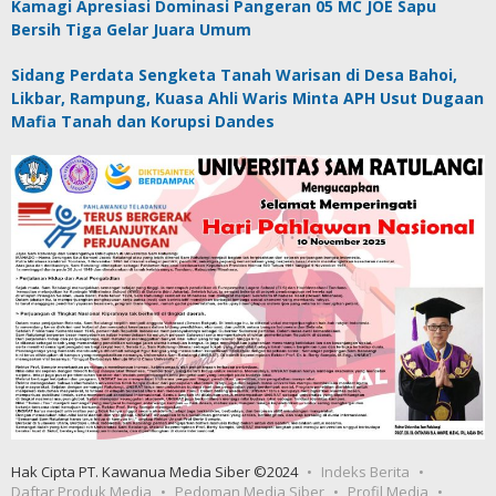
Kamagi Apresiasi Dominasi Pangeran 05 MC JOE Sapu
Bersih Tiga Gelar Juara Umum
Sidang Perdata Sengketa Tanah Warisan di Desa Bahoi,
Likbar, Rampung, Kuasa Ahli Waris Minta APH Usut Dugaan
Mafia Tanah dan Korupsi Dandes
Hak Cipta PT. Kawanua Media Siber ©2024
Indeks Berita
Daftar Produk Media
Pedoman Media Siber
Profil Media