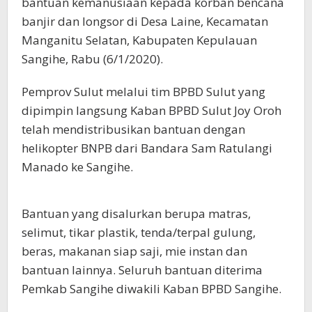
bantuan kemanusiaan kepada korban bencana
banjir dan longsor di Desa Laine, Kecamatan
Manganitu Selatan, Kabupaten Kepulauan
Sangihe, Rabu (6/1/2020).
Pemprov Sulut melalui tim BPBD Sulut yang
dipimpin langsung Kaban BPBD Sulut Joy Oroh
telah mendistribusikan bantuan dengan
helikopter BNPB dari Bandara Sam Ratulangi
Manado ke Sangihe.
Bantuan yang disalurkan berupa matras,
selimut, tikar plastik, tenda/terpal gulung,
beras, makanan siap saji, mie instan dan
bantuan lainnya. Seluruh bantuan diterima
Pemkab Sangihe diwakili Kaban BPBD Sangihe.