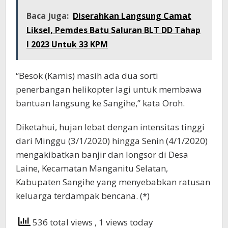
Baca juga:
Diserahkan Langsung Camat
Liksel, Pemdes Batu Saluran BLT DD Tahap
I 2023 Untuk 33 KPM
“Besok (Kamis) masih ada dua sorti
penerbangan helikopter lagi untuk membawa
bantuan langsung ke Sangihe,” kata Oroh.
Diketahui, hujan lebat dengan intensitas tinggi
dari Minggu (3/1/2020) hingga Senin (4/1/2020)
mengakibatkan banjir dan longsor di Desa
Laine, Kecamatan Manganitu Selatan,
Kabupaten Sangihe yang menyebabkan ratusan
keluarga terdampak bencana. (*)
536 total views
, 1 views today