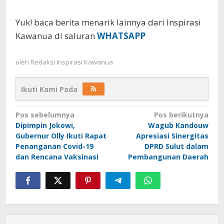
Yuk! baca berita menarik lainnya dari Inspirasi
Kawanua di saluran
WHATSAPP
oleh
Redaksi Inspirasi Kawanua
Ikuti Kami Pada
Navigasi
Pos sebelumnya
Pos berikutnya
Dipimpin Jokowi,
Wagub Kandouw
pos
Gubernur Olly Ikuti Rapat
Apresiasi Sinergitas
Penanganan Covid-19
DPRD Sulut dalam
dan Rencana Vaksinasi
Pembangunan Daerah