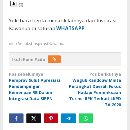
Yuk! baca berita menarik lainnya dari Inspirasi
Kawanua di saluran
WHATSAPP
oleh
Redaksi Inspirasi Kawanua
Ikuti Kami Pada
Navigasi
Pos sebelumnya
Pos berikutnya
Pemprov Sulut Apresiasi
Wagub Kandouw Minta
pos
Pendampingan
Perangkat Daerah Fokus
Kemenpan RB Dalam
Hadapi Pemeriksaan
Integrasi Data SIPPN
Terinci BPK Terkait LKPD
TA 2020