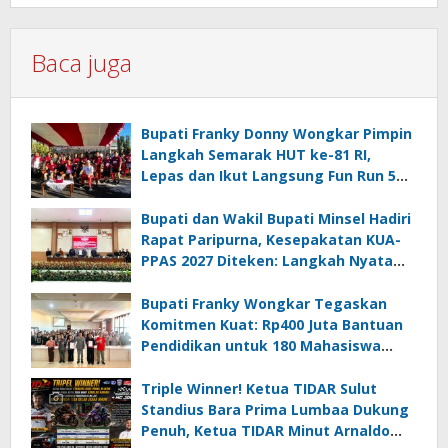
Baca juga
Bupati Franky Donny Wongkar Pimpin
Langkah Semarak HUT ke-81 RI,
Lepas dan Ikut Langsung Fun Run 5
Km di Amurang
Bupati dan Wakil Bupati Minsel Hadiri
Rapat Paripurna, Kesepakatan KUA-
PPAS 2027 Diteken: Langkah Nyata
Wujudkan Minsel Maju dan Sejahtera
Bupati Franky Wongkar Tegaskan
Komitmen Kuat: Rp400 Juta Bantuan
Pendidikan untuk 180 Mahasiswa
Minahasa Selatan
Triple Winner! Ketua TIDAR Sulut
Standius Bara Prima Lumbaa Dukung
Penuh, Ketua TIDAR Minut Arnaldo