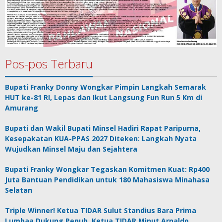
Pos-pos Terbaru
Bupati Franky Donny Wongkar Pimpin Langkah Semarak
HUT ke-81 RI, Lepas dan Ikut Langsung Fun Run 5 Km di
Amurang
Bupati dan Wakil Bupati Minsel Hadiri Rapat Paripurna,
Kesepakatan KUA-PPAS 2027 Diteken: Langkah Nyata
Wujudkan Minsel Maju dan Sejahtera
Bupati Franky Wongkar Tegaskan Komitmen Kuat: Rp400
Juta Bantuan Pendidikan untuk 180 Mahasiswa Minahasa
Selatan
Triple Winner! Ketua TIDAR Sulut Standius Bara Prima
Lumbaa Dukung Penuh, Ketua TIDAR Minut Arnaldo