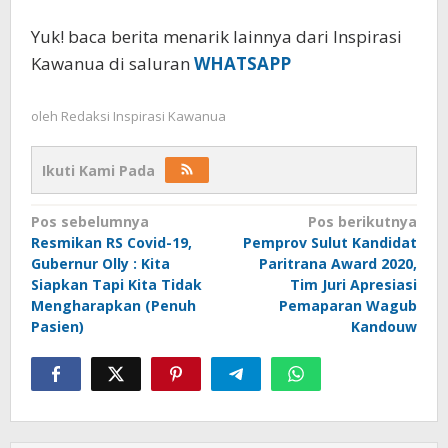
Yuk! baca berita menarik lainnya dari Inspirasi
Kawanua di saluran
WHATSAPP
oleh
Redaksi Inspirasi Kawanua
Ikuti Kami Pada
Navigasi
Pos sebelumnya
Pos berikutnya
Resmikan RS Covid-19,
Pemprov Sulut Kandidat
pos
Gubernur Olly : Kita
Paritrana Award 2020,
Siapkan Tapi Kita Tidak
Tim Juri Apresiasi
Mengharapkan (Penuh
Pemaparan Wagub
Pasien)
Kandouw