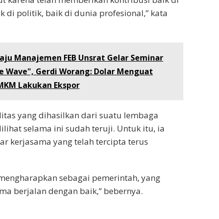
 di politik, baik di dunia profesional,” kata
aju Manajemen FEB Unsrat Gelar Seminar
 Wave", Gerdi Worang: Dolar Menguat
KM Lakukan Ekspor
litas yang dihasilkan dari suatu lembaga
lihat selama ini sudah teruji. Untuk itu, ia
 kerjasama yang telah tercipta terus
 mengharapkan sebagai pemerintah, yang
ama berjalan dengan baik,” bebernya.