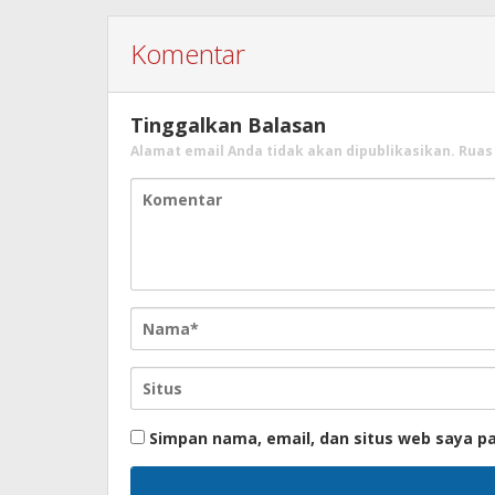
Komentar
Tinggalkan Balasan
Alamat email Anda tidak akan dipublikasikan.
Ruas
Simpan nama, email, dan situs web saya p