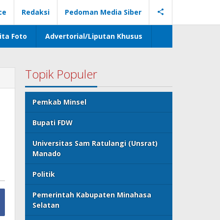
ce
Redaksi
Pedoman Media Siber
ita Foto
Advertorial/Liputan Khusus
Topik Populer
Pemkab Minsel
Bupati FDW
Universitas Sam Ratulangi (Unsrat)
Manado
Politik
Pemerintah Kabupaten Minahasa
Selatan