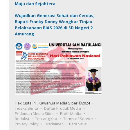
Maju dan Sejahtera
Wujudkan Generasi Sehat dan Cerdas,
Bupati Franky Donny Wongkar Tinjau
Pelaksanaan BIAS 2026 di SD Negeri 2
Amurang
Hak Cipta PT. Kawanua Media Siber ©2024
Indeks Berita
Daftar Produk Media
Pedoman Media Siber
Profil Media
Redaksi
Tentang Kita
Terms of Service
Privacy Policy
Disclaimer
Peta Situs