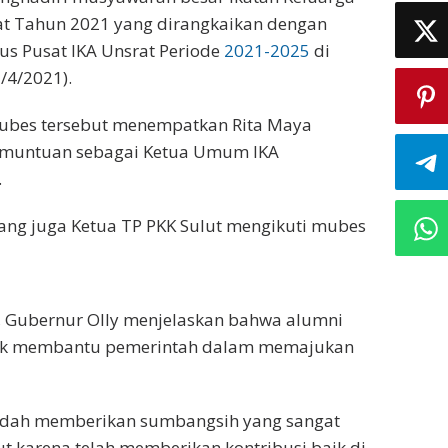
at Tahun 2021 yang dirangkaikan dengan
us Pusat IKA Unsrat Periode
2021-2025
di
/4/2021).
mubes tersebut menempatkan Rita Maya
untuan sebagai Ketua Umum IKA
.
ang juga Ketua TP PKK Sulut mengikuti mubes
 Gubernur Olly menjelaskan bahwa alumni
yak membantu pemerintah dalam memajukan
udah memberikan sumbangsih yang sangat
ut karena telah memberikan kontribusi baik di