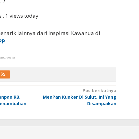
ws
, 1 views today
enarik lainnya dari Inspirasi Kawanua di
PP
 Kawanua
Pos berikutnya
enpan RB,
MenPan Kunker Di Sulut, Ini Yang
 Penambahan
Disampaikan