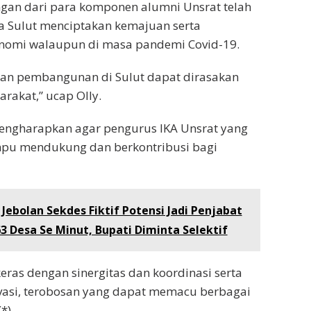
ngan dari para komponen alumni Unsrat telah
ulut menciptakan kemajuan serta
omi walaupun di masa pandemi Covid-19.
aan pembangunan di Sulut dapat dirasakan
rakat,” ucap Olly.
mengharapkan agar pengurus IKA Unsrat yang
mpu mendukung dan berkontribusi bagi
Jebolan Sekdes Fiktif Potensi Jadi Penjabat
3 Desa Se Minut, Bupati Diminta Selektif
ras dengan sinergitas dan koordinasi serta
vasi, terobosan yang dapat memacu berbagai
(*)