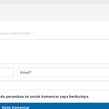
 yang wajib ditandai
*
ada peramban ini untuk komentar saya berikutnya.