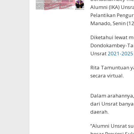
Alumni (IKA) Unsr
Pelantikan Pengur
Manado, Senin (12
Diketahui lewat 
Dondokambey-Tam
Unsrat
2021-2025
Rita Tamuntuan y
secara virtual.
Dalam arahannya,
dari Unsrat ban
daerah.
“Alumni Unsrat s
besar Provinsi Sul