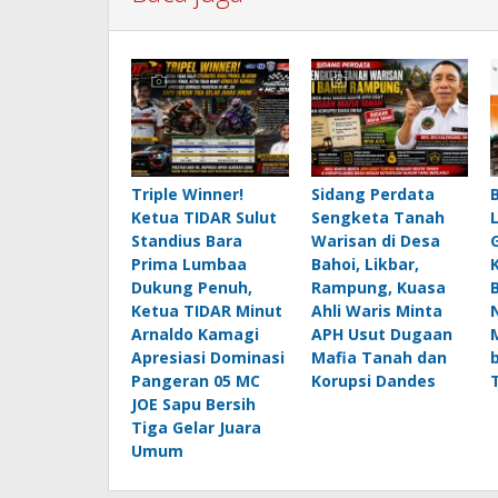
Triple Winner!
Sidang Perdata
Ketua TIDAR Sulut
Sengketa Tanah
Standius Bara
Warisan di Desa
Prima Lumbaa
Bahoi, Likbar,
Dukung Penuh,
Rampung, Kuasa
Ketua TIDAR Minut
Ahli Waris Minta
Arnaldo Kamagi
APH Usut Dugaan
Apresiasi Dominasi
Mafia Tanah dan
Pangeran 05 MC
Korupsi Dandes
JOE Sapu Bersih
Tiga Gelar Juara
Umum