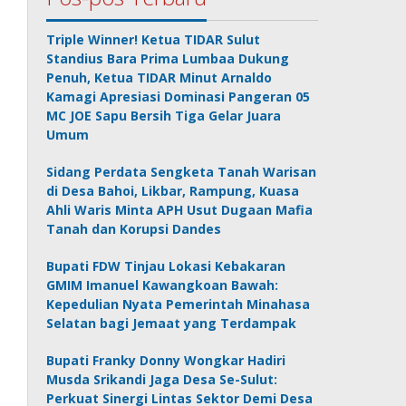
Triple Winner! Ketua TIDAR Sulut
Standius Bara Prima Lumbaa Dukung
Penuh, Ketua TIDAR Minut Arnaldo
Kamagi Apresiasi Dominasi Pangeran 05
MC JOE Sapu Bersih Tiga Gelar Juara
Umum
Sidang Perdata Sengketa Tanah Warisan
di Desa Bahoi, Likbar, Rampung, Kuasa
Ahli Waris Minta APH Usut Dugaan Mafia
Tanah dan Korupsi Dandes
Bupati FDW Tinjau Lokasi Kebakaran
GMIM Imanuel Kawangkoan Bawah:
Kepedulian Nyata Pemerintah Minahasa
Selatan bagi Jemaat yang Terdampak
Bupati Franky Donny Wongkar Hadiri
Musda Srikandi Jaga Desa Se-Sulut:
Perkuat Sinergi Lintas Sektor Demi Desa