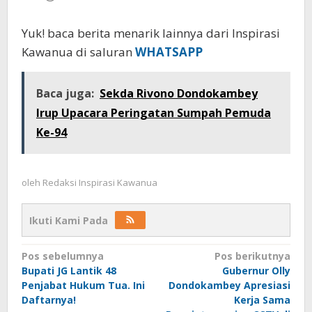
Yuk! baca berita menarik lainnya dari Inspirasi
Kawanua di saluran
WHATSAPP
Baca juga:
Sekda Rivono Dondokambey
Irup Upacara Peringatan Sumpah Pemuda
Ke-94
oleh
Redaksi Inspirasi Kawanua
Ikuti Kami Pada
Navigasi
Pos sebelumnya
Pos berikutnya
Bupati JG Lantik 48
Gubernur Olly
pos
Penjabat Hukum Tua. Ini
Dondokambey Apresiasi
Daftarnya!
Kerja Sama