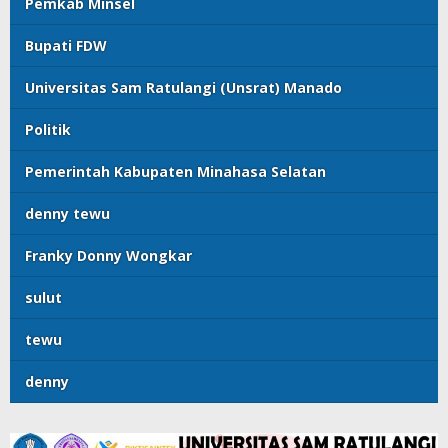
Pemkab Minsel
Bupati FDW
Universitas Sam Ratulangi (Unsrat) Manado
Politik
Pemerintah Kabupaten Minahasa Selatan
denny tewu
Franky Donny Wongkar
sulut
tewu
denny