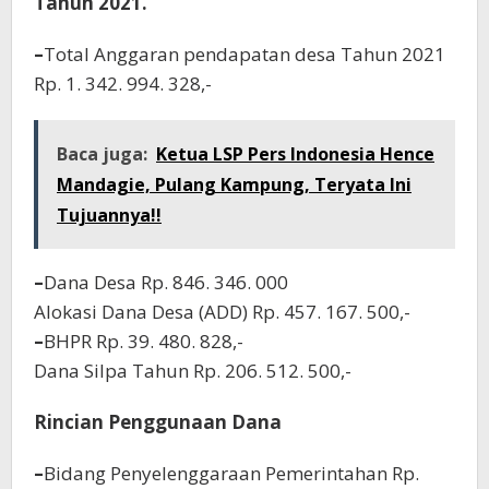
Tahun 2021.
–
Total Anggaran pendapatan desa Tahun 2021
Rp. 1. 342. 994. 328,-
Baca juga:
Ketua LSP Pers Indonesia Hence
Mandagie, Pulang Kampung, Teryata Ini
Tujuannya!!
–
Dana Desa Rp. 846. 346. 000
Alokasi Dana Desa (ADD) Rp. 457. 167. 500,-
–
BHPR Rp. 39. 480. 828,-
Dana Silpa Tahun Rp. 206. 512. 500,-
Rincian Penggunaan Dana
–
Bidang Penyelenggaraan Pemerintahan Rp.