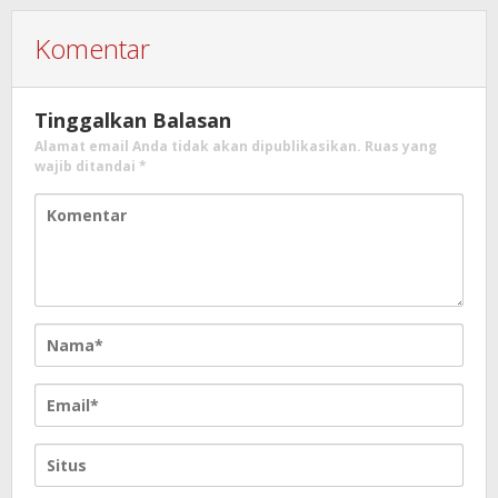
Komentar
Tinggalkan Balasan
Alamat email Anda tidak akan dipublikasikan.
Ruas yang
wajib ditandai
*