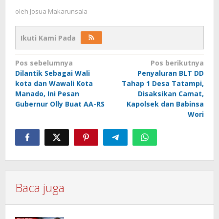
oleh
Josua Makarunsala
Ikuti Kami Pada
Navigasi
Pos sebelumnya
Pos berikutnya
Dilantik Sebagai Wali
Penyaluran BLT DD
pos
kota dan Wawali Kota
Tahap 1 Desa Tatampi,
Manado, Ini Pesan
Disaksikan Camat,
Gubernur Olly Buat AA-RS
Kapolsek dan Babinsa
Wori
Baca juga