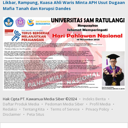
Likbar, Rampung, Kuasa Ahli Waris Minta APH Usut Dugaan
Mafia Tanah dan Korupsi Dandes
Hak Cipta PT. Kawanua Media Siber ©2024
Indeks Berita
Daftar Produk Media
Pedoman Media Siber
Profil Media
Redaksi
Tentang Kita
Terms of Service
Privacy Policy
Disclaimer
Peta Situs