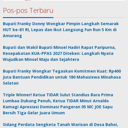
Pos-pos Terbaru
Bupati Franky Donny Wongkar Pimpin Langkah Semarak
HUT ke-81 RI, Lepas dan Ikut Langsung Fun Run 5 Km di
Amurang
Bupati dan Wakil Bupati Minsel Hadiri Rapat Paripurna,
Kesepakatan KUA-PPAS 2027 Diteken: Langkah Nyata
Wujudkan Minsel Maju dan Sejahtera
Bupati Franky Wongkar Tegaskan Komitmen Kuat: Rp400
Juta Bantuan Pendidikan untuk 180 Mahasiswa Minahasa
Selatan
Triple Winner! Ketua TIDAR Sulut Standius Bara Prima
Lumbaa Dukung Penuh, Ketua TIDAR Minut Arnaldo
Kamagi Apresiasi Dominasi Pangeran 05 MC JOE Sapu
Bersih Tiga Gelar Juara Umum
Sidang Perdata Sengketa Tanah Warisan di Desa Bahoi,