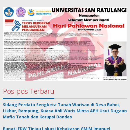
Pos-pos Terbaru
Sidang Perdata Sengketa Tanah Warisan di Desa Bahoi,
Likbar, Rampung, Kuasa Ahli Waris Minta APH Usut Dugaan
Mafia Tanah dan Korupsi Dandes
Bupati FDW Tinjau Lokasi Kebakaran GMIM Imanuel