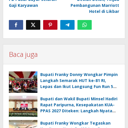
Gaji Karyawan
Pembangunan Marriott
Hotel di Likbar
Baca juga
Bupati Franky Donny Wongkar Pimpin
Langkah Semarak HUT ke-81 RI,
Lepas dan Ikut Langsung Fun Run 5
Km di Amurang
Bupati dan Wakil Bupati Minsel Hadiri
Rapat Paripurna, Kesepakatan KUA-
PPAS 2027 Diteken: Langkah Nyata
Wujudkan Minsel Maju dan Sejahtera
Bupati Franky Wongkar Tegaskan