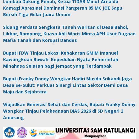
Lumbaa Dukung Penuh, Ketua TIDAR Minut Arnaldo
Kamagi Apresiasi Dominasi Pangeran 05 MC JOE Sapu
Bersih Tiga Gelar Juara Umum
Sidang Perdata Sengketa Tanah Warisan di Desa Bahoi,
Likbar, Rampung, Kuasa Ahli Waris Minta APH Usut Dugaan
Mafia Tanah dan Korupsi Dandes
Bupati FDW Tinjau Lokasi Kebakaran GMIM Imanuel
Kawangkoan Bawah: Kepedulian Nyata Pemerintah
Minahasa Selatan bagi Jemaat yang Terdampak
Bupati Franky Donny Wongkar Hadiri Musda Srikandi Jaga
Desa Se-Sulut: Perkuat Sinergi Lintas Sektor Demi Desa
Maju dan Sejahtera
Wujudkan Generasi Sehat dan Cerdas, Bupati Franky Donny
Wongkar Tinjau Pelaksanaan BIAS 2026 di SD Negeri 2
Amurang