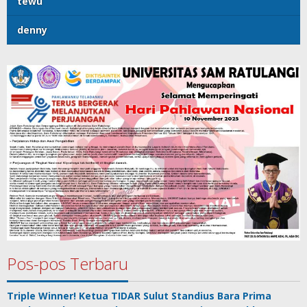
tewu
denny
Pos-pos Terbaru
Triple Winner! Ketua TIDAR Sulut Standius Bara Prima