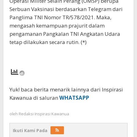
Operasi Militer Selain Perang (OMSP) berupa
Serbuan Vaksinasi berdasarkan Telegram dari
Panglima TNI Nomor TR/578/2021. Maka,
mengasah kemampuan prajurit dalam
pengamanan Pangkalan TNI Angkatan Udara
tetap dilakukan secara rutin. (*)
Yuk! baca berita menarik lainnya dari Inspirasi
Kawanua di saluran
WHATSAPP
oleh
Redaksi Inspirasi Kawanua
Ikuti Kami Pada