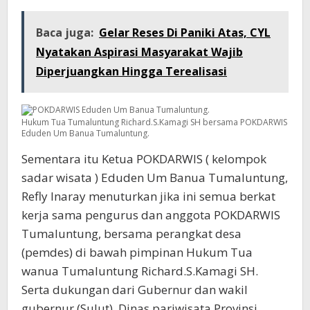
Baca juga:
Gelar Reses Di Paniki Atas, CYL
Nyatakan Aspirasi Masyarakat Wajib
Diperjuangkan Hingga Terealisasi
Hukum Tua Tumaluntung Richard.S.Kamagi SH bersama POKDARWIS
Eduden Um Banua Tumaluntung.
Sementara itu Ketua POKDARWIS ( kelompok
sadar wisata ) Eduden Um Banua Tumaluntung,
Refly Inaray menuturkan jika ini semua berkat
kerja sama pengurus dan anggota POKDARWIS
Tumaluntung, bersama perangkat desa
(pemdes) di bawah pimpinan Hukum Tua
wanua Tumaluntung Richard.S.Kamagi SH.
Serta dukungan dari Gubernur dan wakil
gubernur (Sulut), Dinas pariwisata Provinsi