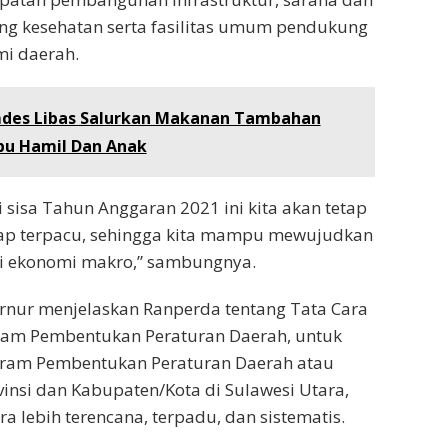
ng kesehatan serta fasilitas umum pendukung
i daerah.
des Libas Salurkan Makanan Tambahan
Ibu Hamil Dan Anak
i sisa Tahun Anggaran 2021 ini kita akan tetap
etap terpacu, sehingga kita mampu mewujudkan
i ekonomi makro,” sambungnya.
rnur menjelaskan Ranperda tentang Tata Cara
am Pembentukan Peraturan Daerah, untuk
ram Pembentukan Peraturan Daerah atau
nsi dan Kabupaten/Kota di Sulawesi Utara,
a lebih terencana, terpadu, dan sistematis.