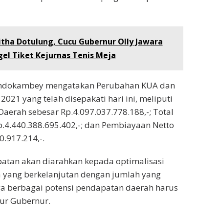
tha Dotulung, Cucu Gubernur Olly Jawara
gel Tiket Kejurnas Tenis Meja
ondokambey mengatakan Perubahan KUA dan
021 yang telah disepakati hari ini, meliputi
Daerah sebesar Rp.4.097.037.778.188,-; Total
p.4.440.388.695.402,-; dan Pembiayaan Netto
0.917.214,-.
atan akan diarahkan kepada optimalisasi
a yang berkelanjutan dengan jumlah yang
a berbagai potensi pendapatan daerah harus
tur Gubernur.