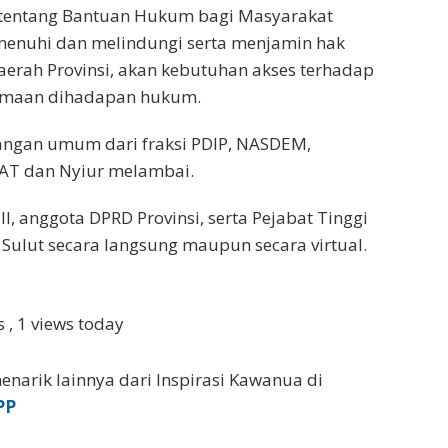
 tentang Bantuan Hukum bagi Masyarakat
menuhi dan melindungi serta menjamin hak
erah Provinsi, akan kebutuhan akses terhadap
amaan dihadapan hukum.
ngan umum dari fraksi PDIP, NASDEM,
T dan Nyiur melambai.
, III, anggota DPRD Provinsi, serta Pejabat Tinggi
ulut secara langsung maupun secara virtual.
ws
, 1 views today
enarik lainnya dari Inspirasi Kawanua di
PP