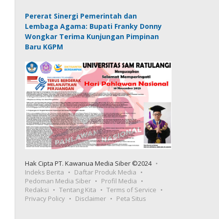
Pererat Sinergi Pemerintah dan
Lembaga Agama: Bupati Franky Donny
Wongkar Terima Kunjungan Pimpinan
Baru KGPM
Hak Cipta PT. Kawanua Media Siber ©2024
Indeks Berita
Daftar Produk Media
Pedoman Media Siber
Profil Media
Redaksi
Tentang Kita
Terms of Service
Privacy Policy
Disclaimer
Peta Situs