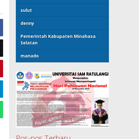
sulut
denny
Pemerintah Kabupaten Minahasa
Selatan
manado
Pos-pos Terbaru