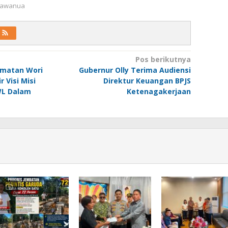
 Kawanua
Pos berikutnya
matan Wori
Gubernur Olly Terima Audiensi
 Visi Misi
Direktur Keuangan BPJS
WL Dalam
Ketenagakerjaan