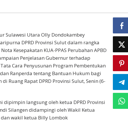
r Sulawesi Utara Olly Dondokambey
aripurna DPRD Provinsi Sulut dalam rangka
 Nota Kesepakatan KUA-PPAS Perubahan APBD
yampaian Penjelasan Gubernur terhadap
 Tata Cara Penyusunan Program Pembentukan
 dan Ranperda tentang Bantuan Hukum bagi
 di Ruang Rapat DPRD Provinsi Sulut, Senin (6-
ni dipimpin langsung oleh ketua DPRD Provinsi
Andi Silangen didampingi oleh Wakil Ketua
 dan wakil ketua Billy Lombok