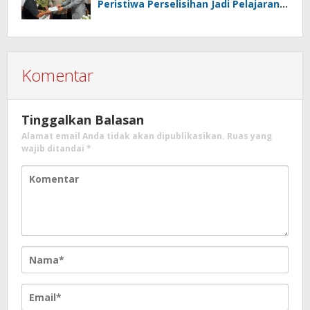
Peristiwa Perselisihan Jadi Pelajaran,
Persatuan dan Hukum Harus
Diutamakan
Komentar
Tinggalkan Balasan
Alamat email Anda tidak akan dipublikasikan.
Ruas yang
wajib ditandai
*