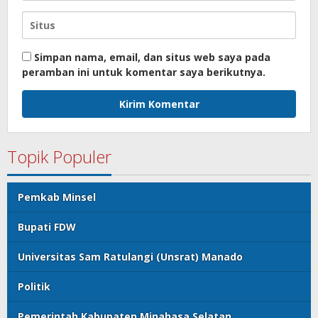
Simpan nama, email, dan situs web saya pada
peramban ini untuk komentar saya berikutnya.
Topik Populer
Pemkab Minsel
Bupati FDW
Universitas Sam Ratulangi (Unsrat) Manado
Politik
Pemerintah Kabupaten Minahasa Selatan