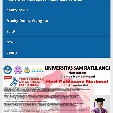
denny tewu
Franky Donny Wongkar
sulut
tewu
denny