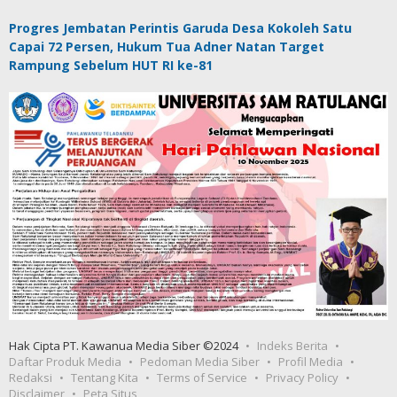
Progres Jembatan Perintis Garuda Desa Kokoleh Satu
Capai 72 Persen, Hukum Tua Adner Natan Target
Rampung Sebelum HUT RI ke-81
Hak Cipta PT. Kawanua Media Siber ©2024
Indeks Berita
Daftar Produk Media
Pedoman Media Siber
Profil Media
Redaksi
Tentang Kita
Terms of Service
Privacy Policy
Disclaimer
Peta Situs