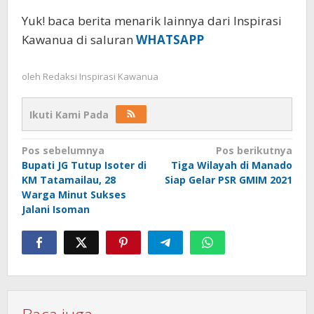
Yuk! baca berita menarik lainnya dari Inspirasi
Kawanua di saluran
WHATSAPP
oleh
Redaksi Inspirasi Kawanua
Ikuti Kami Pada
Navigasi
Pos sebelumnya
Pos berikutnya
Bupati JG Tutup Isoter di
Tiga Wilayah di Manado
pos
KM Tatamailau, 28
Siap Gelar PSR GMIM 2021
Warga Minut Sukses
Jalani Isoman