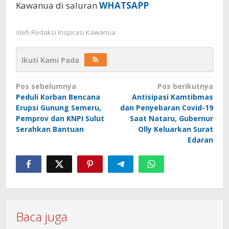
Kawanua di saluran
WHATSAPP
oleh
Redaksi Inspirasi Kawanua
Ikuti Kami Pada
Navigasi
Pos sebelumnya
Pos berikutnya
Peduli Korban Bencana
Antisipasi Kamtibmas
pos
Erupsi Gunung Semeru,
dan Penyebaran Covid-19
Pemprov dan KNPI Sulut
Saat Nataru, Gubernur
Serahkan Bantuan
Olly Keluarkan Surat
Edaran
Baca juga