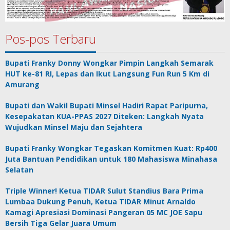
Pos-pos Terbaru
Bupati Franky Donny Wongkar Pimpin Langkah Semarak
HUT ke-81 RI, Lepas dan Ikut Langsung Fun Run 5 Km di
Amurang
Bupati dan Wakil Bupati Minsel Hadiri Rapat Paripurna,
Kesepakatan KUA-PPAS 2027 Diteken: Langkah Nyata
Wujudkan Minsel Maju dan Sejahtera
Bupati Franky Wongkar Tegaskan Komitmen Kuat: Rp400
Juta Bantuan Pendidikan untuk 180 Mahasiswa Minahasa
Selatan
Triple Winner! Ketua TIDAR Sulut Standius Bara Prima
Lumbaa Dukung Penuh, Ketua TIDAR Minut Arnaldo
Kamagi Apresiasi Dominasi Pangeran 05 MC JOE Sapu
Bersih Tiga Gelar Juara Umum