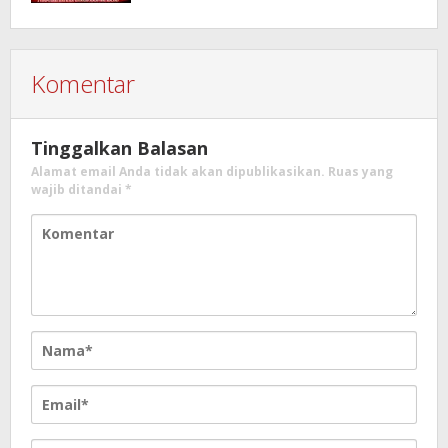
Usut Dugaan Mafia Tanah dan
Korupsi Dandes
Komentar
Tinggalkan Balasan
Alamat email Anda tidak akan dipublikasikan.
Ruas yang
wajib ditandai
*