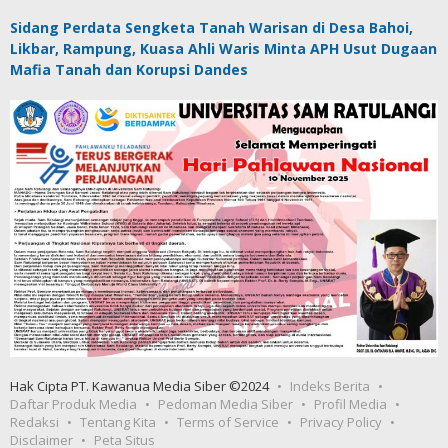
Sidang Perdata Sengketa Tanah Warisan di Desa Bahoi,
Likbar, Rampung, Kuasa Ahli Waris Minta APH Usut Dugaan
Mafia Tanah dan Korupsi Dandes
Hak Cipta PT. Kawanua Media Siber ©2024
Indeks Berita
Daftar Produk Media
Pedoman Media Siber
Profil Media
Redaksi
Tentang Kita
Terms of Service
Privacy Policy
Disclaimer
Peta Situs