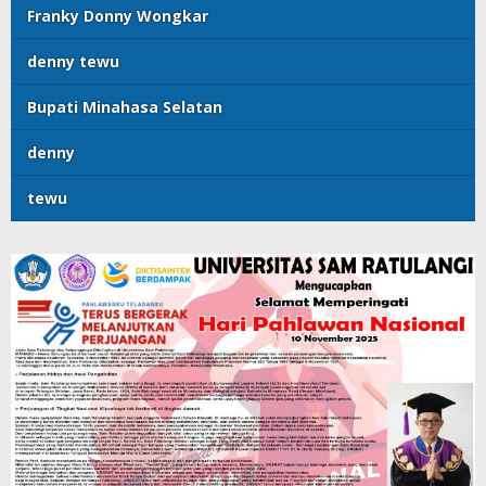
Franky Donny Wongkar
denny tewu
Bupati Minahasa Selatan
denny
tewu