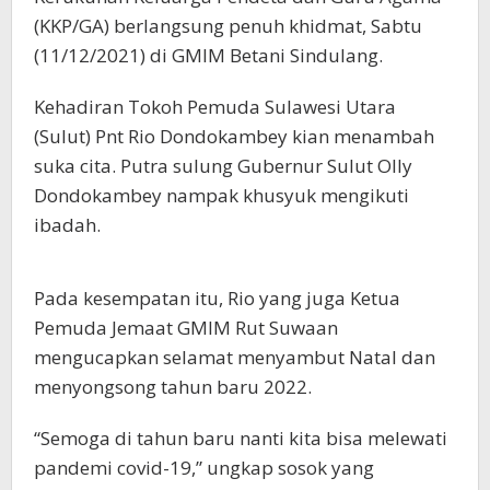
(KKP/GA) berlangsung penuh khidmat, Sabtu
(11/12/2021) di GMIM Betani Sindulang.
Kehadiran Tokoh Pemuda Sulawesi Utara
(Sulut) Pnt Rio Dondokambey kian menambah
suka cita. Putra sulung Gubernur Sulut Olly
Dondokambey nampak khusyuk mengikuti
ibadah.
Pada kesempatan itu, Rio yang juga Ketua
Pemuda Jemaat GMIM Rut Suwaan
mengucapkan selamat menyambut Natal dan
menyongsong tahun baru 2022.
“Semoga di tahun baru nanti kita bisa melewati
pandemi covid-19,” ungkap sosok yang