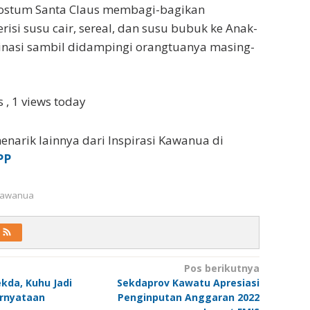
kostum Santa Claus membagi-bagikan
risi susu cair, sereal, dan susu bubuk ke Anak-
inasi sambil didampingi orangtuanya masing-
ws
, 1 views today
enarik lainnya dari Inspirasi Kawanua di
PP
 Kawanua
Pos berikutnya
ekda, Kuhu Jadi
Sekdaprov Kawatu Apresiasi
ernyataan
Penginputan Anggaran 2022