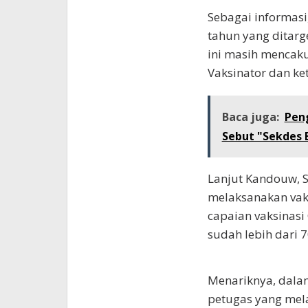
Sebagai informasi
tahun yang ditarg
ini masih mencak
Vaksinator dan ke
Baca juga:
Pen
Sebut "Sekdes
Lanjut Kandouw, S
melaksanakan vaks
capaian vaksinasi
sudah lebih dari 7
Menariknya, dalam
petugas yang mela