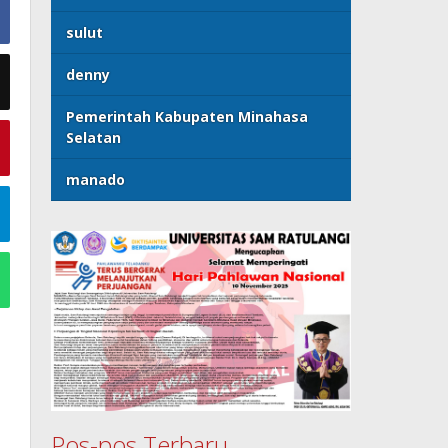
sulut
denny
Pemerintah Kabupaten Minahasa
Selatan
manado
Pos-pos Terbaru