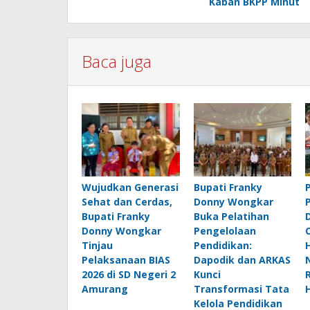
Kaban BKPP Minut
Baca juga
Wujudkan Generasi
Bupati Franky
Sehat dan Cerdas,
Donny Wongkar
Bupati Franky
Buka Pelatihan
Donny Wongkar
Pengelolaan
Tinjau
Pendidikan:
Pelaksanaan BIAS
Dapodik dan ARKAS
2026 di SD Negeri 2
Kunci
Amurang
Transformasi Tata
Kelola Pendidikan