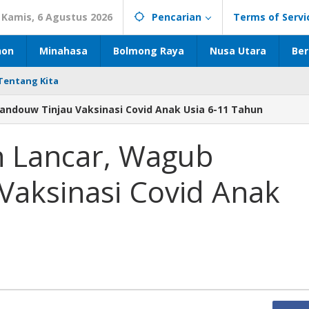
Kamis, 6 Agustus 2026
Pencarian
Terms of Servi
hon
Minahasa
Bolmong Raya
Nusa Utara
Ber
Tentang Kita
andouw Tinjau Vaksinasi Covid Anak Usia 6-11 Tahun
n Lancar, Wagub
Vaksinasi Covid Anak