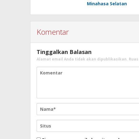
Minahasa Selatan
Komentar
Tinggalkan Balasan
Alamat email Anda tidak akan dipublikasikan.
Ruas