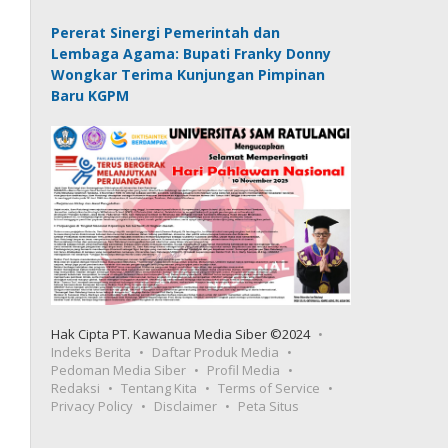
Pererat Sinergi Pemerintah dan
Lembaga Agama: Bupati Franky Donny
Wongkar Terima Kunjungan Pimpinan
Baru KGPM
Hak Cipta PT. Kawanua Media Siber ©2024
Indeks Berita
Daftar Produk Media
Pedoman Media Siber
Profil Media
Redaksi
Tentang Kita
Terms of Service
Privacy Policy
Disclaimer
Peta Situs