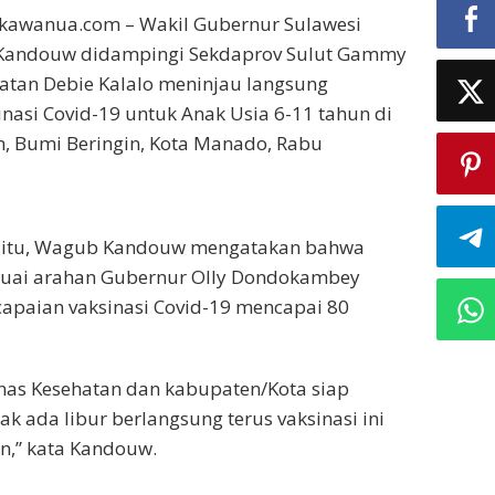
ikawanua.com – Wakil Gubernur Sulawesi
. Kandouw didampingi Sekdaprov Sulut Gammy
atan Debie Kalalo meninjau langsung
nasi Covid-19 untuk Anak Usia 6-11 tahun di
, Bumi Beringin, Kota Manado, Rabu
 itu, Wagub Kandouw mengatakan bahwa
suai arahan Gubernur Olly Dondokambey
apaian vaksinasi Covid-19 mencapai 80
nas Kesehatan dan kabupaten/Kota siap
k ada libur berlangsung terus vaksinasi ini
n,” kata Kandouw.