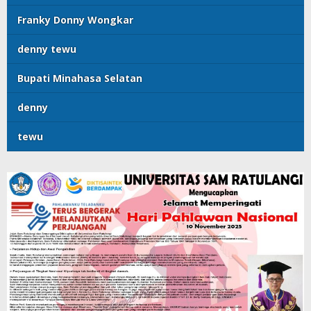
Franky Donny Wongkar
denny tewu
Bupati Minahasa Selatan
denny
tewu