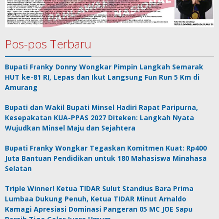
Pos-pos Terbaru
Bupati Franky Donny Wongkar Pimpin Langkah Semarak
HUT ke-81 RI, Lepas dan Ikut Langsung Fun Run 5 Km di
Amurang
Bupati dan Wakil Bupati Minsel Hadiri Rapat Paripurna,
Kesepakatan KUA-PPAS 2027 Diteken: Langkah Nyata
Wujudkan Minsel Maju dan Sejahtera
Bupati Franky Wongkar Tegaskan Komitmen Kuat: Rp400
Juta Bantuan Pendidikan untuk 180 Mahasiswa Minahasa
Selatan
Triple Winner! Ketua TIDAR Sulut Standius Bara Prima
Lumbaa Dukung Penuh, Ketua TIDAR Minut Arnaldo
Kamagi Apresiasi Dominasi Pangeran 05 MC JOE Sapu