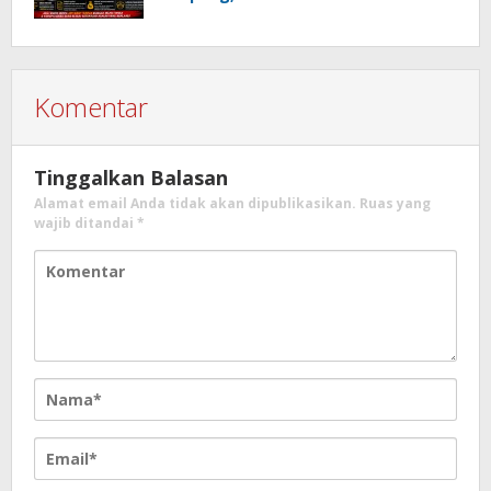
Usut Dugaan Mafia Tanah dan
Korupsi Dandes
Komentar
Tinggalkan Balasan
Alamat email Anda tidak akan dipublikasikan.
Ruas yang
wajib ditandai
*