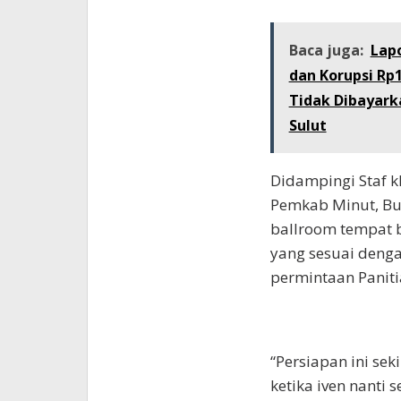
Baca juga:
Lap
dan Korupsi Rp1
Tidak Dibayark
Sulut
Didampingi Staf k
Pemkab Minut, Bu
ballroom tempat 
yang sesuai denga
permintaan Paniti
“Persiapan ini sek
ketika iven nanti 