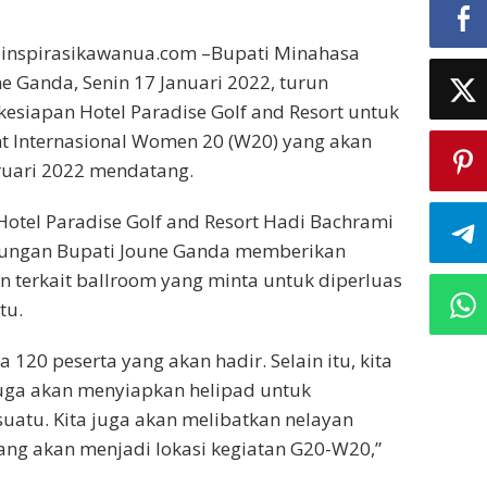
inspirasikawanua.com –Bupati Minahasa
ne Ganda, Senin 17 Januari 2022, turun
kesiapan Hotel Paradise Golf and Resort untuk
nt Internasional Women 20 (W20) yang akan
ruari 2022 mendatang.
otel Paradise Golf and Resort Hadi Bachrami
ungan Bupati Joune Ganda memberikan
terkait ballroom yang minta untuk diperluas
tu.
 120 peserta yang akan hadir. Selain itu, kita
 juga akan menyiapkan helipad untuk
suatu. Kita juga akan melibatkan nelayan
yang akan menjadi lokasi kegiatan G20-W20,”