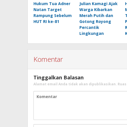
Hukum Tua Adner
Julian Kamagi Ajak
Natan Target
Warga Kibarkan
Rampung Sebelum
Merah Putih dan
HUT RI ke-81
Gotong Royong
Percantik
Lingkungan
Komentar
Tinggalkan Balasan
Alamat email Anda tidak akan dipublikasikan.
Ruas