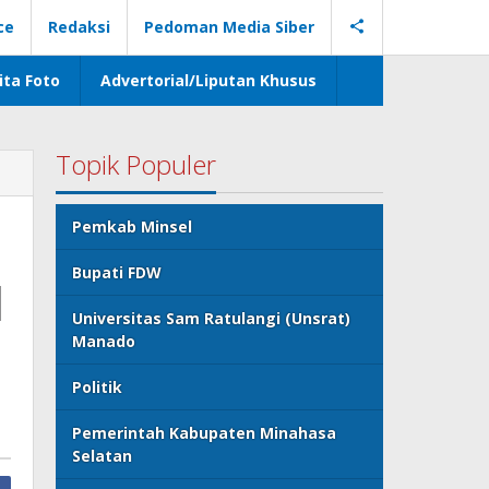
ce
Redaksi
Pedoman Media Siber
ita Foto
Advertorial/Liputan Khusus
Topik Populer
Pemkab Minsel
Bupati FDW
l
Universitas Sam Ratulangi (Unsrat)
Manado
Politik
Pemerintah Kabupaten Minahasa
Selatan