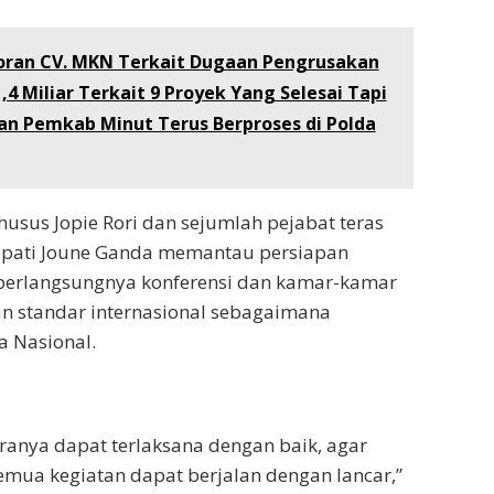
oran CV. MKN Terkait Dugaan Pengrusakan
,4 Miliar Terkait 9 Proyek Yang Selesai Tapi
an Pemkab Minut Terus Berproses di Polda
husus Jopie Rori dan sejumlah pejabat teras
pati Joune Ganda memantau persiapan
berlangsungnya konferensi dan kamar-kamar
n standar internasional sebagaimana
a Nasional.
iranya dapat terlaksana dengan baik, agar
semua kegiatan dapat berjalan dengan lancar,”