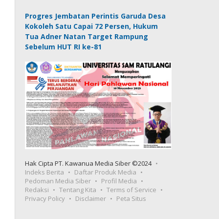
Progres Jembatan Perintis Garuda Desa
Kokoleh Satu Capai 72 Persen, Hukum
Tua Adner Natan Target Rampung
Sebelum HUT RI ke-81
Hak Cipta PT. Kawanua Media Siber ©2024
Indeks Berita
Daftar Produk Media
Pedoman Media Siber
Profil Media
Redaksi
Tentang Kita
Terms of Service
Privacy Policy
Disclaimer
Peta Situs