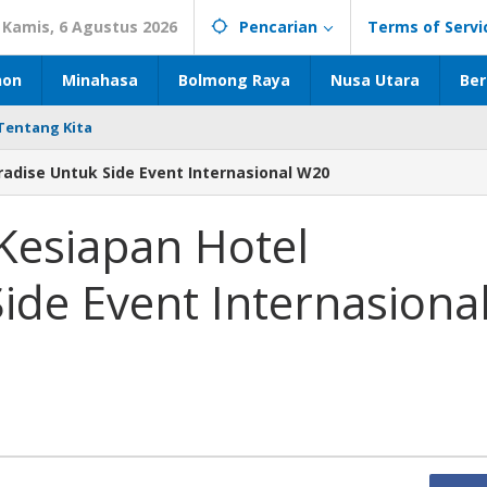
Kamis, 6 Agustus 2026
Pencarian
Terms of Servi
hon
Minahasa
Bolmong Raya
Nusa Utara
Ber
Tentang Kita
radise Untuk Side Event Internasional W20
 Kesiapan Hotel
ide Event Internasiona