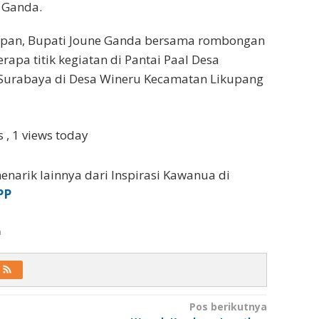
 Ganda.
iapan, Bupati Joune Ganda bersama rombongan
apa titik kegiatan di Pantai Paal Desa
 Surabaya di Desa Wineru Kecamatan Likupang
ws
, 1 views today
enarik lainnya dari Inspirasi Kawanua di
PP
a
Pos berikutnya