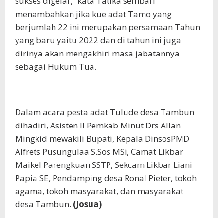
sukses digelar,” kata Tatika sembari
menambahkan jika kue adat Tamo yang
berjumlah 22 ini merupakan persamaan Tahun
yang baru yaitu 2022 dan di tahun ini juga
dirinya akan mengakhiri masa jabatannya
sebagai Hukum Tua.
Dalam acara pesta adat Tulude desa Tambun
dihadiri, Asisten II Pemkab Minut Drs Allan
Mingkid mewakili Bupati, Kepala DinsosPMD
Alfrets Pusungulaa S.Sos MSi, Camat Likbar
Maikel Parengkuan SSTP, Sekcam Likbar Liani
Papia SE, Pendamping desa Ronal Pieter, tokoh
agama, tokoh masyarakat, dan masyarakat
desa Tambun.
(Josua)