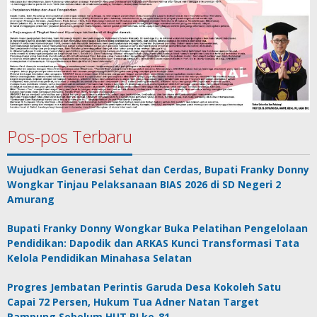
Pos-pos Terbaru
Wujudkan Generasi Sehat dan Cerdas, Bupati Franky Donny
Wongkar Tinjau Pelaksanaan BIAS 2026 di SD Negeri 2
Amurang
Bupati Franky Donny Wongkar Buka Pelatihan Pengelolaan
Pendidikan: Dapodik dan ARKAS Kunci Transformasi Tata
Kelola Pendidikan Minahasa Selatan
Progres Jembatan Perintis Garuda Desa Kokoleh Satu
Capai 72 Persen, Hukum Tua Adner Natan Target
Rampung Sebelum HUT RI ke-81