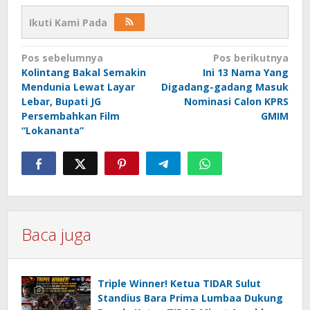
Ikuti Kami Pada
Navigasi
Pos sebelumnya
Pos berikutnya
Kolintang Bakal Semakin
Ini 13 Nama Yang
pos
Mendunia Lewat Layar
Digadang-gadang Masuk
Lebar, Bupati JG
Nominasi Calon KPRS
Persembahkan Film
GMIM
“Lokananta”
Baca juga
Triple Winner! Ketua TIDAR Sulut
Standius Bara Prima Lumbaa Dukung