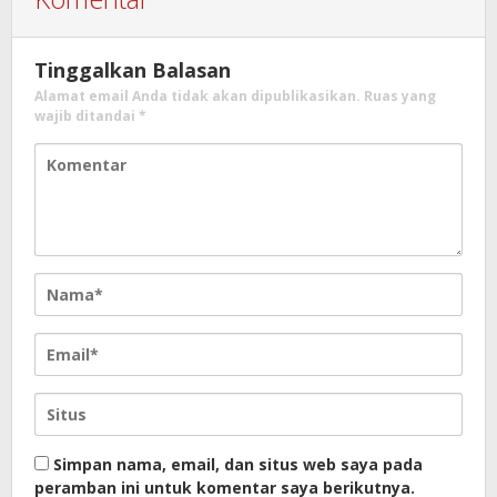
Tinggalkan Balasan
Alamat email Anda tidak akan dipublikasikan.
Ruas yang
wajib ditandai
*
Simpan nama, email, dan situs web saya pada
peramban ini untuk komentar saya berikutnya.