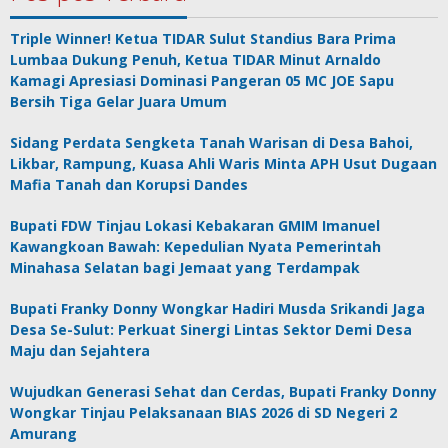
Triple Winner! Ketua TIDAR Sulut Standius Bara Prima
Lumbaa Dukung Penuh, Ketua TIDAR Minut Arnaldo
Kamagi Apresiasi Dominasi Pangeran 05 MC JOE Sapu
Bersih Tiga Gelar Juara Umum
Sidang Perdata Sengketa Tanah Warisan di Desa Bahoi,
Likbar, Rampung, Kuasa Ahli Waris Minta APH Usut Dugaan
Mafia Tanah dan Korupsi Dandes
Bupati FDW Tinjau Lokasi Kebakaran GMIM Imanuel
Kawangkoan Bawah: Kepedulian Nyata Pemerintah
Minahasa Selatan bagi Jemaat yang Terdampak
Bupati Franky Donny Wongkar Hadiri Musda Srikandi Jaga
Desa Se-Sulut: Perkuat Sinergi Lintas Sektor Demi Desa
Maju dan Sejahtera
Wujudkan Generasi Sehat dan Cerdas, Bupati Franky Donny
Wongkar Tinjau Pelaksanaan BIAS 2026 di SD Negeri 2
Amurang