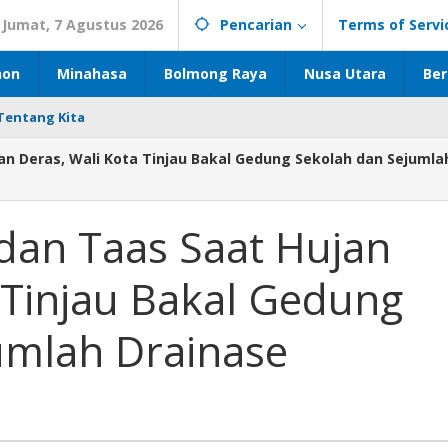
Jumat, 7 Agustus 2026
Pencarian
Terms of Servi
hon
Minahasa
Bolmong Raya
Nusa Utara
Ber
Tentang Kita
jan Deras, Wali Kota Tinjau Bakal Gedung Sekolah dan Sejumla
 dan Taas Saat Hujan
 Tinjau Bakal Gedung
umlah Drainase