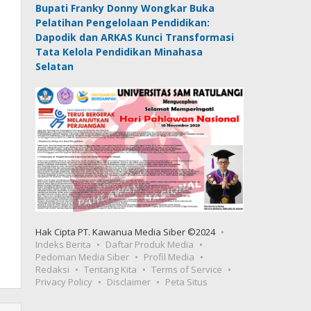
Bupati Franky Donny Wongkar Buka
Pelatihan Pengelolaan Pendidikan:
Dapodik dan ARKAS Kunci Transformasi
Tata Kelola Pendidikan Minahasa
Selatan
Hak Cipta PT. Kawanua Media Siber ©2024
Indeks Berita
Daftar Produk Media
Pedoman Media Siber
Profil Media
Redaksi
Tentang Kita
Terms of Service
Privacy Policy
Disclaimer
Peta Situs