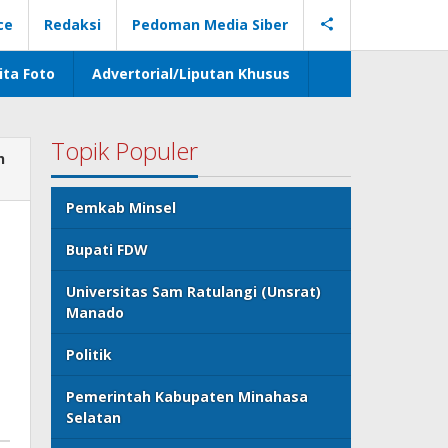
ce
Redaksi
Pedoman Media Siber
ita Foto
Advertorial/Liputan Khusus
Topik Populer
h
Pemkab Minsel
Bupati FDW
Universitas Sam Ratulangi (Unsrat)
Manado
Politik
Pemerintah Kabupaten Minahasa
Selatan