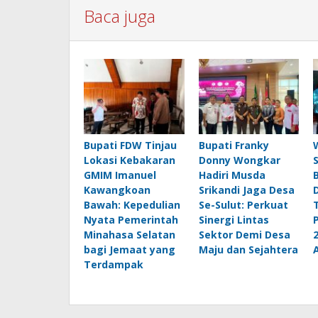
Baca juga
Bupati FDW Tinjau
Bupati Franky
Lokasi Kebakaran
Donny Wongkar
GMIM Imanuel
Hadiri Musda
Kawangkoan
Srikandi Jaga Desa
Bawah: Kepedulian
Se-Sulut: Perkuat
Nyata Pemerintah
Sinergi Lintas
Minahasa Selatan
Sektor Demi Desa
bagi Jemaat yang
Maju dan Sejahtera
Terdampak