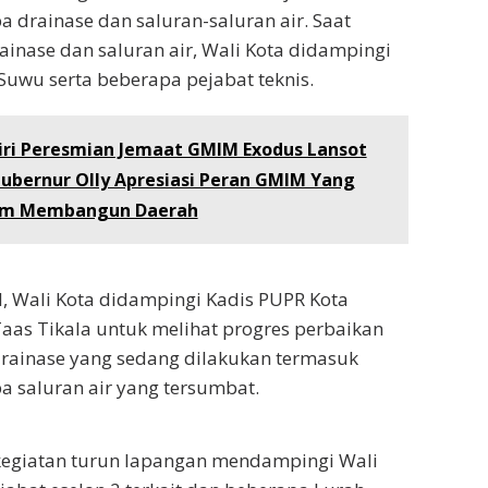
 drainase dan saluran-saluran air. Saat
rainase dan saluran air, Wali Kota didampingi
Suwu serta beberapa pejabat teknis.
iri Peresmian Jemaat GMIM Exodus Lansot
bernur Olly Apresiasi Peran GMIM Yang
lam Membangun Daerah
il, Wali Kota didampingi Kadis PUPR Kota
as Tikala untuk melihat progres perbaikan
drainase yang sedang dilakukan termasuk
 saluran air yang tersumbat.
 kegiatan turun lapangan mendampingi Wali