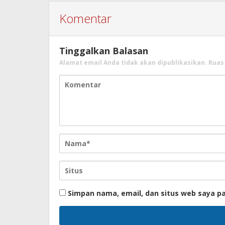
Komentar
Tinggalkan Balasan
Alamat email Anda tidak akan dipublikasikan.
Ruas
Simpan nama, email, dan situs web saya p