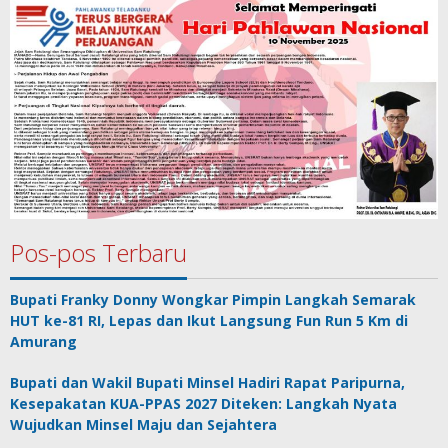
Pos-pos Terbaru
Bupati Franky Donny Wongkar Pimpin Langkah Semarak
HUT ke-81 RI, Lepas dan Ikut Langsung Fun Run 5 Km di
Amurang
Bupati dan Wakil Bupati Minsel Hadiri Rapat Paripurna,
Kesepakatan KUA-PPAS 2027 Diteken: Langkah Nyata
Wujudkan Minsel Maju dan Sejahtera