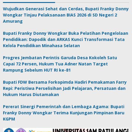
Wujudkan Generasi Sehat dan Cerdas, Bupati Franky Donny
Wongkar Tinjau Pelaksanaan BIAS 2026 di SD Negeri 2
Amurang
Bupati Franky Donny Wongkar Buka Pelatihan Pengelolaan
Pendidikan: Dapodik dan ARKAS Kunci Transformasi Tata
Kelola Pendidikan Minahasa Selatan
Progres Jembatan Perintis Garuda Desa Kokoleh Satu
Capai 72 Persen, Hukum Tua Adner Natan Target
Rampung Sebelum HUT RI ke-81
Bupati FDW Bersama Forkopimda Hadiri Pemakaman Farry
Repi: Peristiwa Perselisihan Jadi Pelajaran, Persatuan dan
Hukum Harus Diutamakan
Pererat Sinergi Pemerintah dan Lembaga Agama: Bupati
Franky Donny Wongkar Terima Kunjungan Pimpinan Baru
KGPM