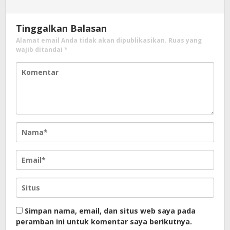
Tinggalkan Balasan
Alamat email Anda tidak akan dipublikasikan.
Ruas yang
wajib ditandai
*
Simpan nama, email, dan situs web saya pada
peramban ini untuk komentar saya berikutnya.