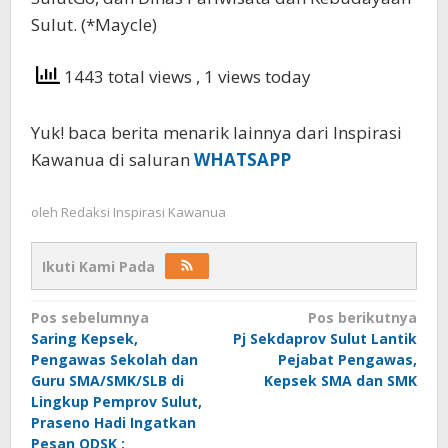
Sulut. (*Maycle)
1443 total views
, 1 views today
Yuk! baca berita menarik lainnya dari Inspirasi
Kawanua di saluran
WHATSAPP
oleh
Redaksi Inspirasi Kawanua
Ikuti Kami Pada
Navigasi
Pos sebelumnya
Pos berikutnya
Saring Kepsek,
Pj Sekdaprov Sulut Lantik
pos
Pengawas Sekolah dan
Pejabat Pengawas,
Guru SMA/SMK/SLB di
Kepsek SMA dan SMK
Lingkup Pemprov Sulut,
Praseno Hadi Ingatkan
Pesan ODSK :