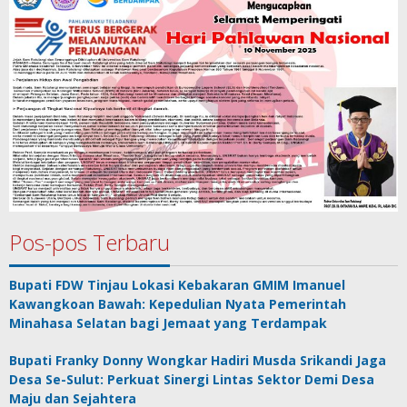
Pos-pos Terbaru
Bupati FDW Tinjau Lokasi Kebakaran GMIM Imanuel
Kawangkoan Bawah: Kepedulian Nyata Pemerintah
Minahasa Selatan bagi Jemaat yang Terdampak
Bupati Franky Donny Wongkar Hadiri Musda Srikandi Jaga
Desa Se-Sulut: Perkuat Sinergi Lintas Sektor Demi Desa
Maju dan Sejahtera