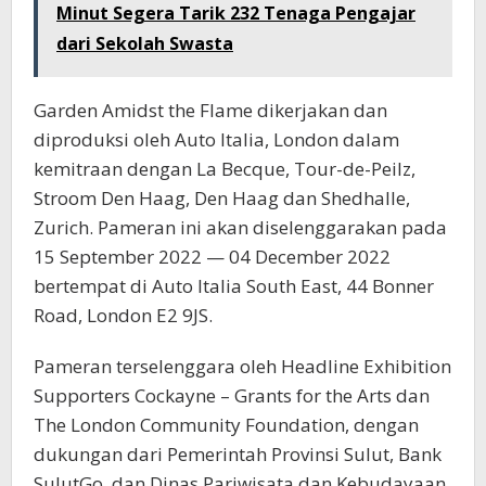
Minut Segera Tarik 232 Tenaga Pengajar
dari Sekolah Swasta
Garden Amidst the Flame dikerjakan dan
diproduksi oleh Auto Italia, London dalam
kemitraan dengan La Becque, Tour-de-Peilz,
Stroom Den Haag, Den Haag dan Shedhalle,
Zurich. Pameran ini akan diselenggarakan pada
15 September 2022 — 04 December 2022
bertempat di Auto Italia South East, 44 Bonner
Road, London E2 9JS.
Pameran terselenggara oleh Headline Exhibition
Supporters Cockayne – Grants for the Arts dan
The London Community Foundation, dengan
dukungan dari Pemerintah Provinsi Sulut, Bank
SulutGo, dan Dinas Pariwisata dan Kebudayaan