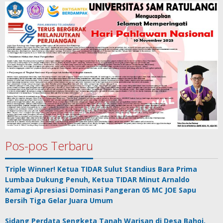
Pos-pos Terbaru
Triple Winner! Ketua TIDAR Sulut Standius Bara Prima
Lumbaa Dukung Penuh, Ketua TIDAR Minut Arnaldo
Kamagi Apresiasi Dominasi Pangeran 05 MC JOE Sapu
Bersih Tiga Gelar Juara Umum
Sidang Perdata Sengketa Tanah Warisan di Desa Bahoi,