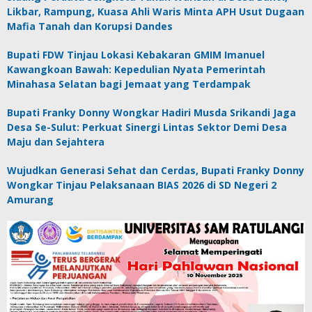
Likbar, Rampung, Kuasa Ahli Waris Minta APH Usut Dugaan
Mafia Tanah dan Korupsi Dandes
Bupati FDW Tinjau Lokasi Kebakaran GMIM Imanuel
Kawangkoan Bawah: Kepedulian Nyata Pemerintah
Minahasa Selatan bagi Jemaat yang Terdampak
Bupati Franky Donny Wongkar Hadiri Musda Srikandi Jaga
Desa Se-Sulut: Perkuat Sinergi Lintas Sektor Demi Desa
Maju dan Sejahtera
Wujudkan Generasi Sehat dan Cerdas, Bupati Franky Donny
Wongkar Tinjau Pelaksanaan BIAS 2026 di SD Negeri 2
Amurang