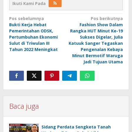
Ikuti Kami Pada
Navigasi
Pos sebelumnya
Pos berikutnya
Bukti Kerja Hebat
Fashion Show Dalam
pos
Pemerintahan ODSK,
Rangka HUT Minut Ke-19
Pertumbuhan Ekonomi
Sukses Digelar, Julia
Sulut di Triwulan III
Katuuk Sanger Tegaskan
Tahun 2022 Meningkat
Pengenalan Kebaya
Minut Bermotif Waruga
Jadi Tujuan Utama
Baca juga
Sidang Perdata Sengketa Tanah