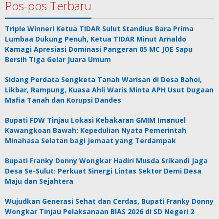
Pos-pos Terbaru
Triple Winner! Ketua TIDAR Sulut Standius Bara Prima
Lumbaa Dukung Penuh, Ketua TIDAR Minut Arnaldo
Kamagi Apresiasi Dominasi Pangeran 05 MC JOE Sapu
Bersih Tiga Gelar Juara Umum
Sidang Perdata Sengketa Tanah Warisan di Desa Bahoi,
Likbar, Rampung, Kuasa Ahli Waris Minta APH Usut Dugaan
Mafia Tanah dan Korupsi Dandes
Bupati FDW Tinjau Lokasi Kebakaran GMIM Imanuel
Kawangkoan Bawah: Kepedulian Nyata Pemerintah
Minahasa Selatan bagi Jemaat yang Terdampak
Bupati Franky Donny Wongkar Hadiri Musda Srikandi Jaga
Desa Se-Sulut: Perkuat Sinergi Lintas Sektor Demi Desa
Maju dan Sejahtera
Wujudkan Generasi Sehat dan Cerdas, Bupati Franky Donny
Wongkar Tinjau Pelaksanaan BIAS 2026 di SD Negeri 2