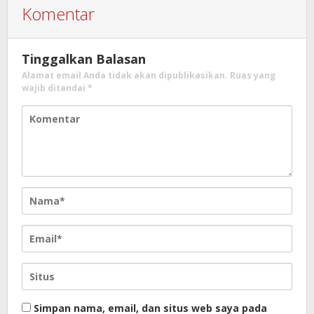
Komentar
Tinggalkan Balasan
Alamat email Anda tidak akan dipublikasikan.
Ruas yang
wajib ditandai
*
Simpan nama, email, dan situs web saya pada