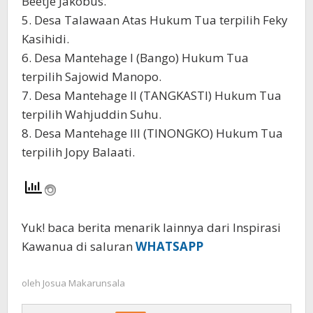
Beetje Jakobus.
5. Desa Talawaan Atas Hukum Tua terpilih Feky
Kasihidi.
6. Desa Mantehage I (Bango) Hukum Tua
terpilih Sajowid Manopo.
7. Desa Mantehage II (TANGKASTI) Hukum Tua
terpilih Wahjuddin Suhu.
8. Desa Mantehage III (TINONGKO) Hukum Tua
terpilih Jopy Balaati.
Yuk! baca berita menarik lainnya dari Inspirasi
Kawanua di saluran
WHATSAPP
oleh
Josua Makarunsala