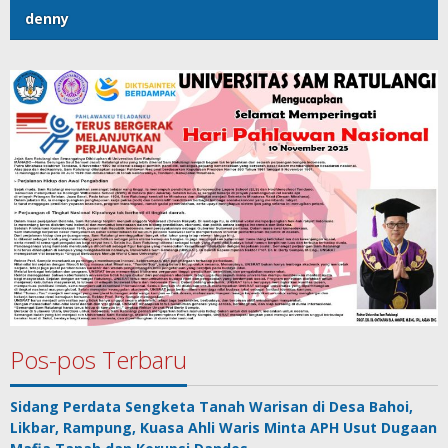
denny
Pos-pos Terbaru
Sidang Perdata Sengketa Tanah Warisan di Desa Bahoi,
Likbar, Rampung, Kuasa Ahli Waris Minta APH Usut Dugaan