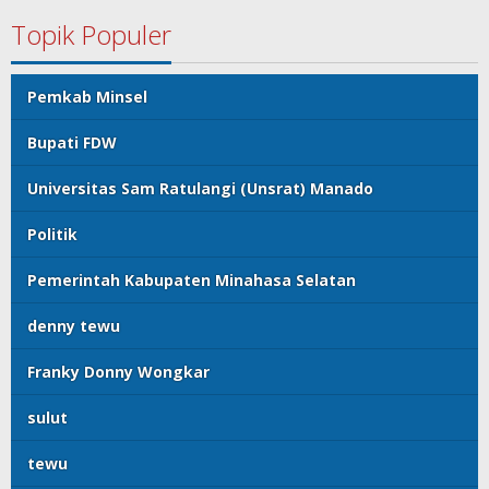
Topik Populer
Pemkab Minsel
Bupati FDW
Universitas Sam Ratulangi (Unsrat) Manado
Politik
Pemerintah Kabupaten Minahasa Selatan
denny tewu
Franky Donny Wongkar
sulut
tewu