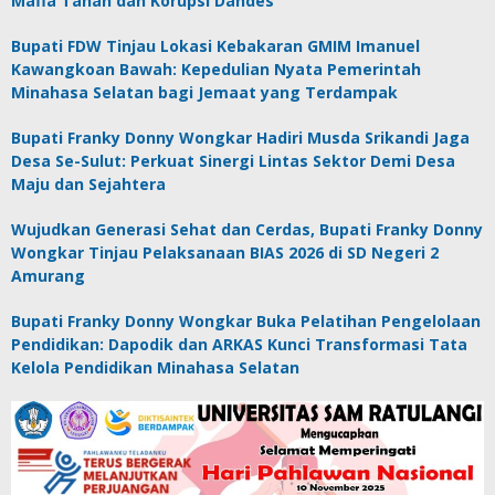
Mafia Tanah dan Korupsi Dandes
Bupati FDW Tinjau Lokasi Kebakaran GMIM Imanuel
Kawangkoan Bawah: Kepedulian Nyata Pemerintah
Minahasa Selatan bagi Jemaat yang Terdampak
Bupati Franky Donny Wongkar Hadiri Musda Srikandi Jaga
Desa Se-Sulut: Perkuat Sinergi Lintas Sektor Demi Desa
Maju dan Sejahtera
Wujudkan Generasi Sehat dan Cerdas, Bupati Franky Donny
Wongkar Tinjau Pelaksanaan BIAS 2026 di SD Negeri 2
Amurang
Bupati Franky Donny Wongkar Buka Pelatihan Pengelolaan
Pendidikan: Dapodik dan ARKAS Kunci Transformasi Tata
Kelola Pendidikan Minahasa Selatan