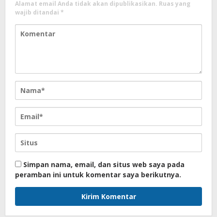
Alamat email Anda tidak akan dipublikasikan.
Ruas yang
wajib ditandai
*
Simpan nama, email, dan situs web saya pada
peramban ini untuk komentar saya berikutnya.