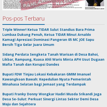
Pos-pos Terbaru
Triple Winner! Ketua TIDAR Sulut Standius Bara Prima
Lumbaa Dukung Penuh, Ketua TIDAR Minut Arnaldo
Kamagi Apresiasi Dominasi Pangeran 05 MC JOE Sapu
Bersih Tiga Gelar Juara Umum
Sidang Perdata Sengketa Tanah Warisan di Desa Bahoi,
Likbar, Rampung, Kuasa Ahli Waris Minta APH Usut Dugaan
Mafia Tanah dan Korupsi Dandes
Bupati FDW Tinjau Lokasi Kebakaran GMIM Imanuel
Kawangkoan Bawah: Kepedulian Nyata Pemerintah
Minahasa Selatan bagi Jemaat yang Terdampak
Bupati Franky Donny Wongkar Hadiri Musda Srikandi Jaga
Desa Se-Sulut: Perkuat Sinergi Lintas Sektor Demi Desa
Maju dan Sejahtera