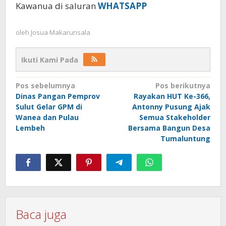
Kawanua di saluran
WHATSAPP
oleh
Josua Makarunsala
Ikuti Kami Pada
Navigasi
Pos sebelumnya
Pos berikutnya
Dinas Pangan Pemprov
Rayakan HUT Ke-366,
pos
Sulut Gelar GPM di
Antonny Pusung Ajak
Wanea dan Pulau
Semua Stakeholder
Lembeh
Bersama Bangun Desa
Tumaluntung
Baca juga