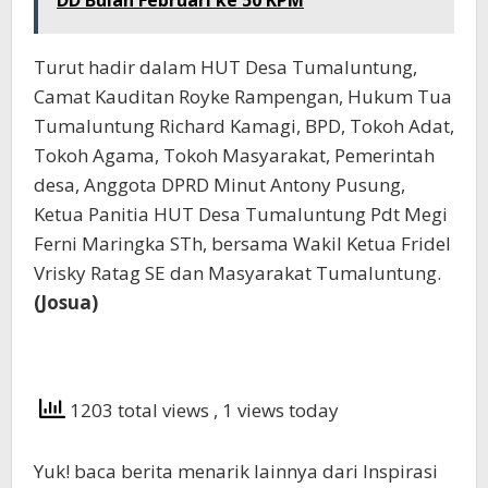
DD Bulan Februari ke 50 KPM
Turut hadir dalam HUT Desa Tumaluntung,
Camat Kauditan Royke Rampengan, Hukum Tua
Tumaluntung Richard Kamagi, BPD, Tokoh Adat,
Tokoh Agama, Tokoh Masyarakat, Pemerintah
desa, Anggota DPRD Minut Antony Pusung,
Ketua Panitia HUT Desa Tumaluntung Pdt Megi
Ferni Maringka STh, bersama Wakil Ketua Fridel
Vrisky Ratag SE dan Masyarakat Tumaluntung.
(Josua)
1203 total views
, 1 views today
Yuk! baca berita menarik lainnya dari Inspirasi