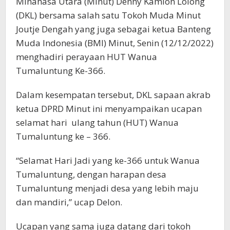
Minahasa Utara (Minut) Denny Kamlon Lolong
(DKL) bersama salah satu Tokoh Muda Minut
Joutje Dengah yang juga sebagai ketua Banteng
Muda Indonesia (BMI) Minut, Senin (12/12/2022)
menghadiri perayaan HUT Wanua
Tumaluntung Ke-366.
Dalam kesempatan tersebut, DKL sapaan akrab
ketua DPRD Minut ini menyampaikan ucapan
selamat hari ulang tahun (HUT) Wanua
Tumaluntung ke – 366.
“Selamat Hari Jadi yang ke-366 untuk Wanua
Tumaluntung, dengan harapan desa
Tumaluntung menjadi desa yang lebih maju
dan mandiri,” ucap Delon.
Ucapan yang sama juga datang dari tokoh