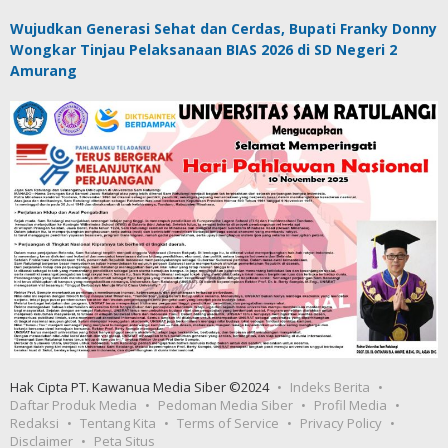
Wujudkan Generasi Sehat dan Cerdas, Bupati Franky Donny
Wongkar Tinjau Pelaksanaan BIAS 2026 di SD Negeri 2
Amurang
Hak Cipta PT. Kawanua Media Siber ©2024
Indeks Berita
Daftar Produk Media
Pedoman Media Siber
Profil Media
Redaksi
Tentang Kita
Terms of Service
Privacy Policy
Disclaimer
Peta Situs