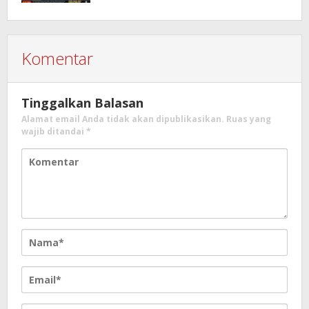
Patungan, Kali Ini Rehabilitasi
Tambatan Perahu
Komentar
Tinggalkan Balasan
Alamat email Anda tidak akan dipublikasikan.
Ruas yang
wajib ditandai
*