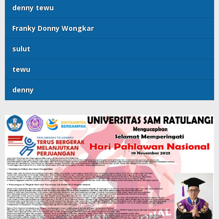
denny tewu
Franky Donny Wongkar
sulut
tewu
denny