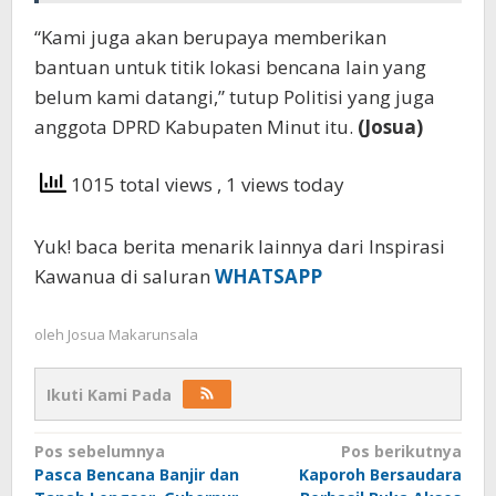
“Kami juga akan berupaya memberikan
bantuan untuk titik lokasi bencana lain yang
belum kami datangi,” tutup Politisi yang juga
anggota DPRD Kabupaten Minut itu.
(Josua)
1015 total views
, 1 views today
Yuk! baca berita menarik lainnya dari Inspirasi
Kawanua di saluran
WHATSAPP
oleh
Josua Makarunsala
Ikuti Kami Pada
Navigasi
Pos sebelumnya
Pos berikutnya
Pasca Bencana Banjir dan
Kaporoh Bersaudara
pos