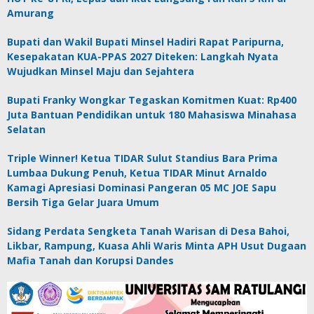
Amurang
Bupati dan Wakil Bupati Minsel Hadiri Rapat Paripurna,
Kesepakatan KUA-PPAS 2027 Diteken: Langkah Nyata
Wujudkan Minsel Maju dan Sejahtera
Bupati Franky Wongkar Tegaskan Komitmen Kuat: Rp400
Juta Bantuan Pendidikan untuk 180 Mahasiswa Minahasa
Selatan
Triple Winner! Ketua TIDAR Sulut Standius Bara Prima
Lumbaa Dukung Penuh, Ketua TIDAR Minut Arnaldo
Kamagi Apresiasi Dominasi Pangeran 05 MC JOE Sapu
Bersih Tiga Gelar Juara Umum
Sidang Perdata Sengketa Tanah Warisan di Desa Bahoi,
Likbar, Rampung, Kuasa Ahli Waris Minta APH Usut Dugaan
Mafia Tanah dan Korupsi Dandes