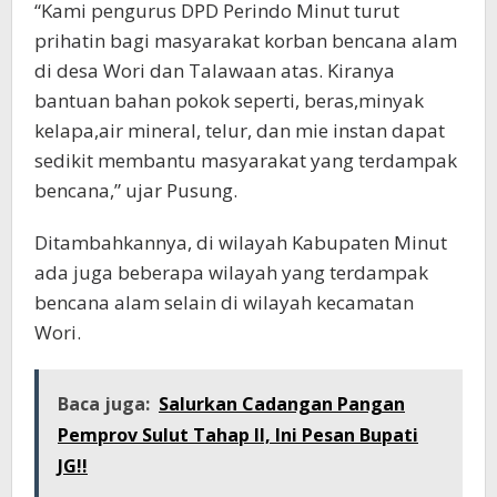
“Kami pengurus DPD Perindo Minut turut
prihatin bagi masyarakat korban bencana alam
di desa Wori dan Talawaan atas. Kiranya
bantuan bahan pokok seperti, beras,minyak
kelapa,air mineral, telur, dan mie instan dapat
sedikit membantu masyarakat yang terdampak
bencana,” ujar Pusung.
Ditambahkannya, di wilayah Kabupaten Minut
ada juga beberapa wilayah yang terdampak
bencana alam selain di wilayah kecamatan
Wori.
Baca juga:
Salurkan Cadangan Pangan
Pemprov Sulut Tahap II, Ini Pesan Bupati
JG!!