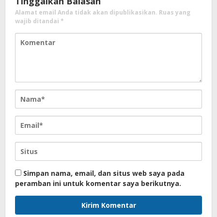
Tinggalkan Balasan
Alamat email Anda tidak akan dipublikasikan.
Ruas yang
wajib ditandai
*
Simpan nama, email, dan situs web saya pada
peramban ini untuk komentar saya berikutnya.