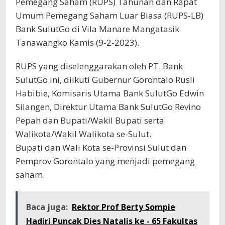
Pemegang Saham (RUPS) Tahunan dan Rapat
Umum Pemegang Saham Luar Biasa (RUPS-LB)
Bank SulutGo di Vila Manare Mangatasik
Tanawangko Kamis (9-2-2023).
RUPS yang diselenggarakan oleh PT. Bank
SulutGo ini, diikuti Gubernur Gorontalo Rusli
Habibie, Komisaris Utama Bank SulutGo Edwin
Silangen, Direktur Utama Bank SulutGo Revino
Pepah dan Bupati/Wakil Bupati serta
Walikota/Wakil Walikota se-Sulut.
Bupati dan Wali Kota se-Provinsi Sulut dan
Pemprov Gorontalo yang menjadi pemegang
saham.
Baca juga:
Rektor Prof Berty Sompie
Hadiri Puncak Dies Natalis ke - 65 Fakultas