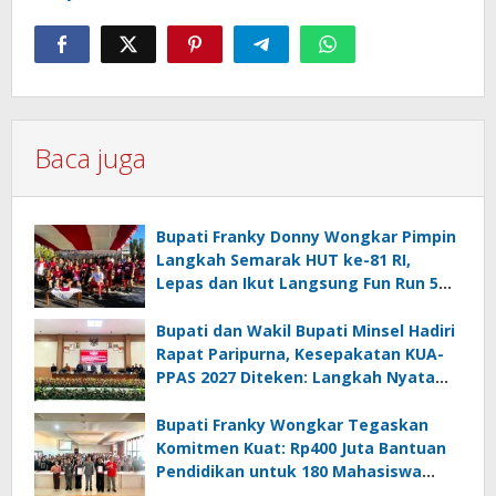
Baca juga
Bupati Franky Donny Wongkar Pimpin
Langkah Semarak HUT ke-81 RI,
Lepas dan Ikut Langsung Fun Run 5
Km di Amurang
Bupati dan Wakil Bupati Minsel Hadiri
Rapat Paripurna, Kesepakatan KUA-
PPAS 2027 Diteken: Langkah Nyata
Wujudkan Minsel Maju dan Sejahtera
Bupati Franky Wongkar Tegaskan
Komitmen Kuat: Rp400 Juta Bantuan
Pendidikan untuk 180 Mahasiswa
Minahasa Selatan