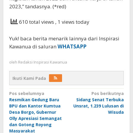
2023,” tandasnya. (*red)
610 total views
, 1 views today
Yuk! baca berita menarik lainnya dari Inspirasi
Kawanua di saluran
WHATSAPP
oleh
Redaksi Inspirasi Kawanua
Ikuti Kami Pada
Navigasi
Pos sebelumnya
Pos berikutnya
Resmikan Gedung Baru
Sidang Senat Terbuka
pos
BPU dan Kantor Kumtua
Unsrat, 1.239 Lulusan di
Desa Borgo, Gubernur
Wisuda
Olly Apresiasi Semangat
dan Gotong Royong
Masyarakat