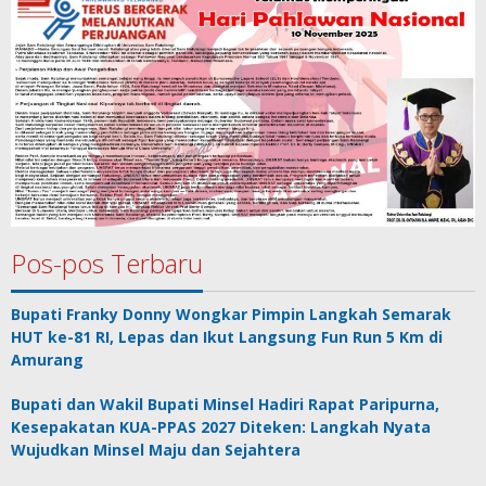
Pos-pos Terbaru
Bupati Franky Donny Wongkar Pimpin Langkah Semarak
HUT ke-81 RI, Lepas dan Ikut Langsung Fun Run 5 Km di
Amurang
Bupati dan Wakil Bupati Minsel Hadiri Rapat Paripurna,
Kesepakatan KUA-PPAS 2027 Diteken: Langkah Nyata
Wujudkan Minsel Maju dan Sejahtera