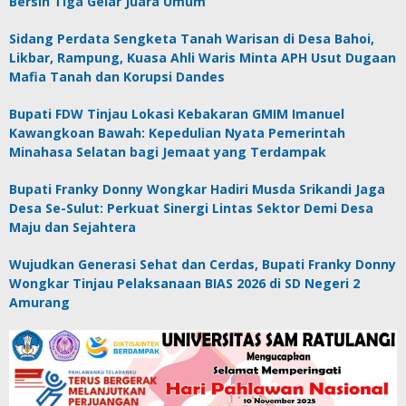
Bersih Tiga Gelar Juara Umum
Sidang Perdata Sengketa Tanah Warisan di Desa Bahoi,
Likbar, Rampung, Kuasa Ahli Waris Minta APH Usut Dugaan
Mafia Tanah dan Korupsi Dandes
Bupati FDW Tinjau Lokasi Kebakaran GMIM Imanuel
Kawangkoan Bawah: Kepedulian Nyata Pemerintah
Minahasa Selatan bagi Jemaat yang Terdampak
Bupati Franky Donny Wongkar Hadiri Musda Srikandi Jaga
Desa Se-Sulut: Perkuat Sinergi Lintas Sektor Demi Desa
Maju dan Sejahtera
Wujudkan Generasi Sehat dan Cerdas, Bupati Franky Donny
Wongkar Tinjau Pelaksanaan BIAS 2026 di SD Negeri 2
Amurang