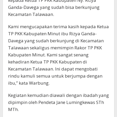
kepada Ketua TP PKK Kabupaten Ny. Rizya
Ganda-Davega yang sudah bisa berkunjung
Kecamatan Talawaan.
Kami mengucapakan terima kasih kepada Ketua
TP PKK Kabupaten Minut ibu Rizya Ganda-
Davega yang sudah berkunjung di Kecamatan
Talawaan sekaligus memimpin Rakor TP PKK
Kabupaten Minut. Kami sangat senang
kehadiran Ketua TP PKK Kabupaten di
Kecamatan Talawaan. Ini dapat mengobati
rindu kamuli semua untuk berjumpa dengan
ibu,” kata Warbung.
Kegiatan kemudian diawali dengan ibadah yang
dipimpin oleh Pendeta Jane Lumingkewas STh
MTh.