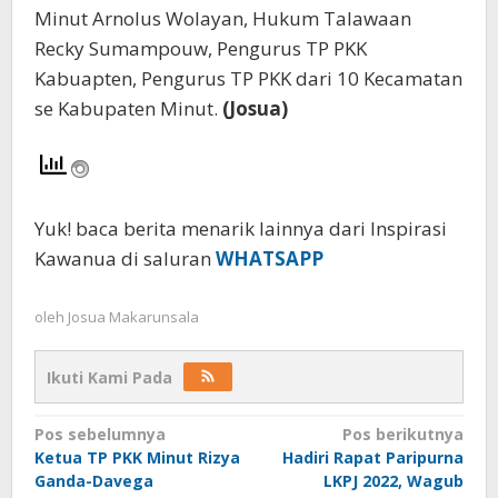
Minut Arnolus Wolayan, Hukum Talawaan
Recky Sumampouw, Pengurus TP PKK
Kabuapten, Pengurus TP PKK dari 10 Kecamatan
se Kabupaten Minut.
(Josua)
Yuk! baca berita menarik lainnya dari Inspirasi
Kawanua di saluran
WHATSAPP
oleh
Josua Makarunsala
Ikuti Kami Pada
Navigasi
Pos sebelumnya
Pos berikutnya
Ketua TP PKK Minut Rizya
Hadiri Rapat Paripurna
pos
Ganda-Davega
LKPJ 2022, Wagub