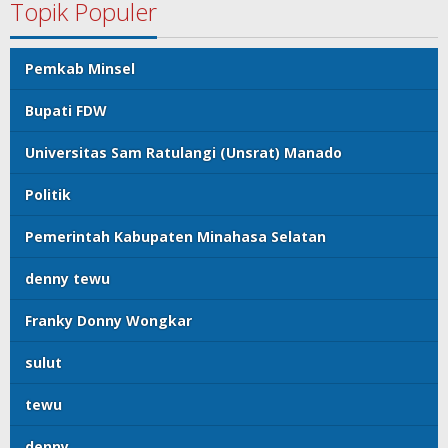
Topik Populer
Pemkab Minsel
Bupati FDW
Universitas Sam Ratulangi (Unsrat) Manado
Politik
Pemerintah Kabupaten Minahasa Selatan
denny tewu
Franky Donny Wongkar
sulut
tewu
denny