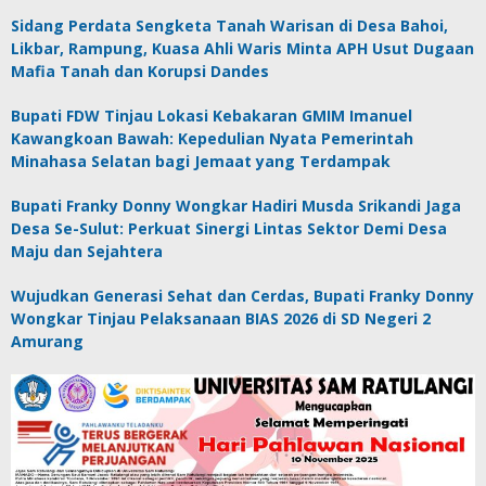
Sidang Perdata Sengketa Tanah Warisan di Desa Bahoi,
Likbar, Rampung, Kuasa Ahli Waris Minta APH Usut Dugaan
Mafia Tanah dan Korupsi Dandes
Bupati FDW Tinjau Lokasi Kebakaran GMIM Imanuel
Kawangkoan Bawah: Kepedulian Nyata Pemerintah
Minahasa Selatan bagi Jemaat yang Terdampak
Bupati Franky Donny Wongkar Hadiri Musda Srikandi Jaga
Desa Se-Sulut: Perkuat Sinergi Lintas Sektor Demi Desa
Maju dan Sejahtera
Wujudkan Generasi Sehat dan Cerdas, Bupati Franky Donny
Wongkar Tinjau Pelaksanaan BIAS 2026 di SD Negeri 2
Amurang