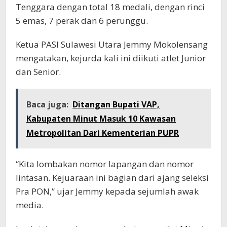
Tenggara dengan total 18 medali, dengan rinci
5 emas, 7 perak dan 6 perunggu.
Ketua PASI Sulawesi Utara Jemmy Mokolensang
mengatakan, kejurda kali ini diikuti atlet Junior
dan Senior.
Baca juga:
Ditangan Bupati VAP,
Kabupaten Minut Masuk 10 Kawasan
Metropolitan Dari Kementerian PUPR
“Kita lombakan nomor lapangan dan nomor
lintasan. Kejuaraan ini bagian dari ajang seleksi
Pra PON,” ujar Jemmy kepada sejumlah awak
media.