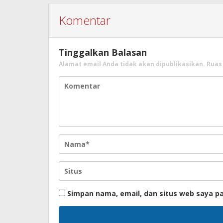
Komentar
Tinggalkan Balasan
Alamat email Anda tidak akan dipublikasikan.
Ruas
Simpan nama, email, dan situs web saya p