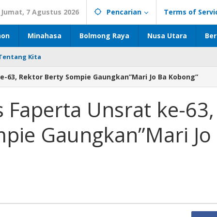
Jumat, 7 Agustus 2026
Pencarian
Terms of Servi
hon
Minahasa
Bolmong Raya
Nusa Utara
Ber
Tentang Kita
ke-63, Rektor Berty Sompie Gaungkan”Mari Jo Ba Kobong”
s Faperta Unsrat ke-63,
mpie Gaungkan”Mari Jo