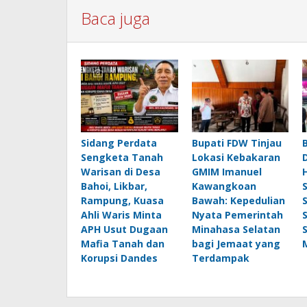
Baca juga
Sidang Perdata
Bupati FDW Tinjau
Sengketa Tanah
Lokasi Kebakaran
Warisan di Desa
GMIM Imanuel
Bahoi, Likbar,
Kawangkoan
Rampung, Kuasa
Bawah: Kepedulian
Ahli Waris Minta
Nyata Pemerintah
APH Usut Dugaan
Minahasa Selatan
Mafia Tanah dan
bagi Jemaat yang
Korupsi Dandes
Terdampak