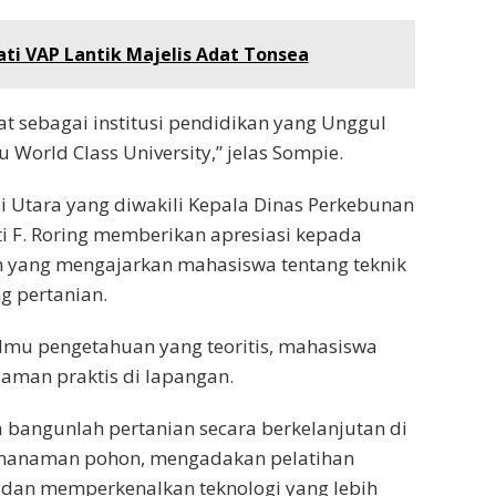
ti VAP Lantik Majelis Adat Tonsea
at sebagai institusi pendidikan yang Unggul
World Class University,” jelas Sompie.
 Utara yang diwakili Kepala Dinas Perkebunan
tti F. Roring memberikan apresiasi kepada
n yang mengajarkan mahasiswa tentang teknik
g pertanian.
lmu pengetahuan yang teoritis, mahasiswa
aman praktis di lapangan.
bangunlah pertanian secara berkelanjutan di
enanaman pohon, mengadakan pelatihan
 dan memperkenalkan teknologi yang lebih