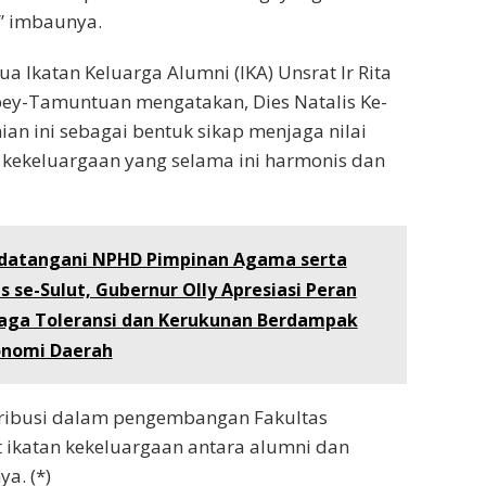
n,” imbaunya.
ua Ikatan Keluarga Alumni (IKA) Unsrat Ir Rita
-Tamuntuan mengatakan, Dies Natalis Ke-
ian ini sebagai bentuk sikap menjaga nilai
kekeluargaan yang selama ini harmonis dan
datangani NPHD Pimpinan Agama serta
 se-Sulut, Gubernur Olly Apresiasi Peran
aga Toleransi dan Kerukunan Berdampak
konomi Daerah
tribusi dalam pengembangan Fakultas
t ikatan kekeluargaan antara alumni dan
a. (*)