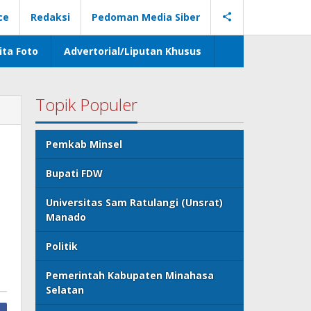
ce
Redaksi
Pedoman Media Siber
ita Foto
Advertorial/Liputan Khusus
Topik Populer
Pemkab Minsel
Bupati FDW
Universitas Sam Ratulangi (Unsrat)
Manado
Politik
Pemerintah Kabupaten Minahasa
Selatan