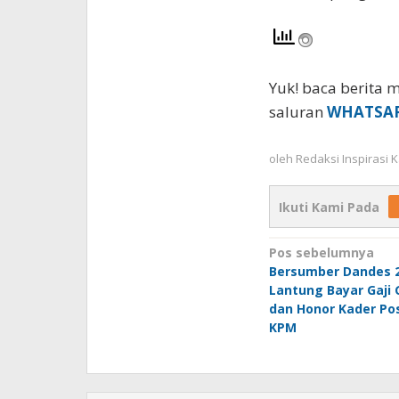
Yuk! baca berita m
saluran
WHATSA
oleh
Redaksi Inspirasi
Ikuti Kami Pada
Navigasi
Pos sebelumnya
Bersumber Dandes 
pos
Lantung Bayar Gaji 
dan Honor Kader Po
KPM