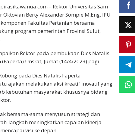
pirasikawanua.com – Rektor Universitas Sam
 Ir Oktovian Berty Alexander Sompie M.Eng. IPU
 komponen Fakultas Pertanian bersama
ung program pemerintah Provinsi Sulut,
.
ampaikan Rektor pada pembukaan Dies Natalis
 (Faperta) Unsrat, Jumat (14/4/2023) pagi.
Kobong pada Dies Natalis Faperta
u ajakan melakukan aksi kreatif inovatif yang
b kebutuhan masyarakat khususnya bidang
ktor.
jak bersama-sama menyusun strategi dan
ah-langkah meningkatkan capaian kinerja
 mencapai visi ke depan.