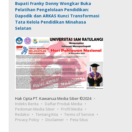
Bupati Franky Donny Wongkar Buka
Pelatihan Pengelolaan Pendidikan:
Dapodik dan ARKAS Kunci Transformasi
Tata Kelola Pendidikan Minahasa
Selatan
Hak Cipta PT. Kawanua Media Siber ©2024
Indeks Berita
Daftar Produk Media
Pedoman Media Siber
Profil Media
Redaksi
Tentang Kita
Terms of Service
Privacy Policy
Disclaimer
Peta Situs