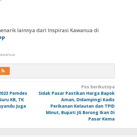
enarik lainnya dari Inspirasi Kawanua di
PP
 Kawanua
Pos berikutnya
2023 Pemdes
Sidak Pasar Pastikan Harga Bapok
Guru KB, TK
Aman, Didampingi Kadis
syandu Juga
Perikanan Kelautan dan TPID
Minut, Bupati JG Borong Ikan Di
Pasar Kema