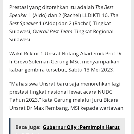
Prestasi yang ditorehkan itu adalah
The Best
Speaker
1 (Aldo) dan 2 (Rachel) LLDIKTI 16,
The
Best Speaker
1 (Aldo) dan 2 (Rachel) Tingkat
Sulawesi,
Overall Best Team
Tingkat Regional
Sulawesi.
Wakil Rektor 1 Unsrat Bidang Akademik Prof Dr
Ir Grevo Soleman Gerung MSc, menyampaikan
kabar gembira tersebut, Sabtu 13 Mei 2023.
“Mahasiswa Unsrat baru saja menorehkan lagi
prestasi tingkat nasional lewat acara NUDC
Tahun 2023,” kata Gerung melalui Juru Bicara
Unsrat Dr Max Rembang, MSi kepada wartawan.
Baca juga:
Gubernur Olly : Pemimpin Harus