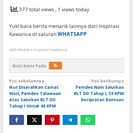
377 total views
, 1 views today
Yuk! baca berita menarik lainnya dari Inspirasi
Kawanua di saluran
WHATSAPP
oleh
Redaksi Inspirasi Kawanua
Ikuti Kami Pada
Navigasi
Pos sebelumnya
Pos berikutnya
Ikut Diserahkan Camat
Pemdes Nain Salurkan
pos
Wori, Pemdes Talawaan
BLT DD Tahap I, 59 KPM
Atas Salurkan BLT DD
Kecipratan Bantuan
Tahap I Untuk 46 KPM