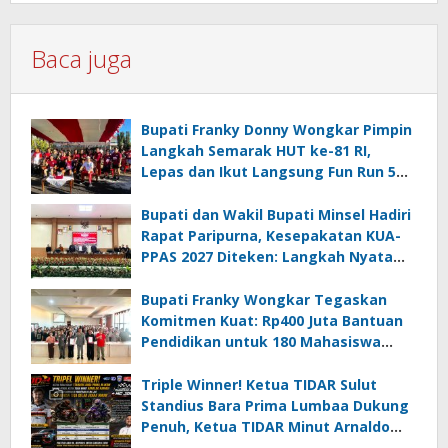
Baca juga
Bupati Franky Donny Wongkar Pimpin
Langkah Semarak HUT ke-81 RI,
Lepas dan Ikut Langsung Fun Run 5
Km di Amurang
Bupati dan Wakil Bupati Minsel Hadiri
Rapat Paripurna, Kesepakatan KUA-
PPAS 2027 Diteken: Langkah Nyata
Wujudkan Minsel Maju dan Sejahtera
Bupati Franky Wongkar Tegaskan
Komitmen Kuat: Rp400 Juta Bantuan
Pendidikan untuk 180 Mahasiswa
Minahasa Selatan
Triple Winner! Ketua TIDAR Sulut
Standius Bara Prima Lumbaa Dukung
Penuh, Ketua TIDAR Minut Arnaldo
Kamagi Apresiasi Dominasi Pangeran