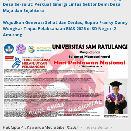
Desa Se-Sulut: Perkuat Sinergi Lintas Sektor Demi Desa
Maju dan Sejahtera
Wujudkan Generasi Sehat dan Cerdas, Bupati Franky Donny
Wongkar Tinjau Pelaksanaan BIAS 2026 di SD Negeri 2
Amurang
Hak Cipta PT. Kawanua Media Siber ©2024
Indeks Berita