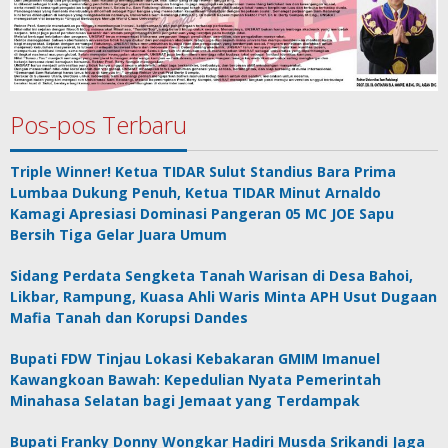
Pos-pos Terbaru
Triple Winner! Ketua TIDAR Sulut Standius Bara Prima
Lumbaa Dukung Penuh, Ketua TIDAR Minut Arnaldo
Kamagi Apresiasi Dominasi Pangeran 05 MC JOE Sapu
Bersih Tiga Gelar Juara Umum
Sidang Perdata Sengketa Tanah Warisan di Desa Bahoi,
Likbar, Rampung, Kuasa Ahli Waris Minta APH Usut Dugaan
Mafia Tanah dan Korupsi Dandes
Bupati FDW Tinjau Lokasi Kebakaran GMIM Imanuel
Kawangkoan Bawah: Kepedulian Nyata Pemerintah
Minahasa Selatan bagi Jemaat yang Terdampak
Bupati Franky Donny Wongkar Hadiri Musda Srikandi Jaga