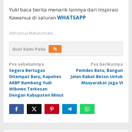
Yuk! baca berita menarik lainnya dari Inspirasi
Kawanua di saluran
WHATSAPP
oleh
Josua Makarunsala
Ikuti Kami Pada
Navigasi
Pos sebelumnya
Pos berikutnya
Segera Bertugas
Pemdes Batu, Bangun
pos
Ditempat Baru, Kapolres
Jalan Rabat Beton Untuk
AKBP Bambang Yudi
Masyarakat Jaga VI
Wibowo Terkesan
Dengan Kabupaten Minut