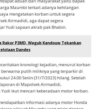
ndapat aduan dari masyarakat yaitu bapak
warga Maumbi terkait adanya kehilangan
saya mengatakan korban untuk segera
sek Airmadidi, aga dapat segera
ujar Yudi sapaan akrab pak Bhabin.
a Rakor P3MD, Wagub Kandouw Tekankan
gelolaan Dandes
ceritakan kronologi kejadian, menurut korban
berwarna putih miliknya yang terparkir di
ukul 24.00 Senin (31/7/2023) hilang. Setelah
aporan di Mapolsek Airmadidi,
Yudi ikut mencari keberadaan motor korban.
 mendapatkan informasi adanya motor Honda
putaran wilayah Maumbi yang mirip dengan