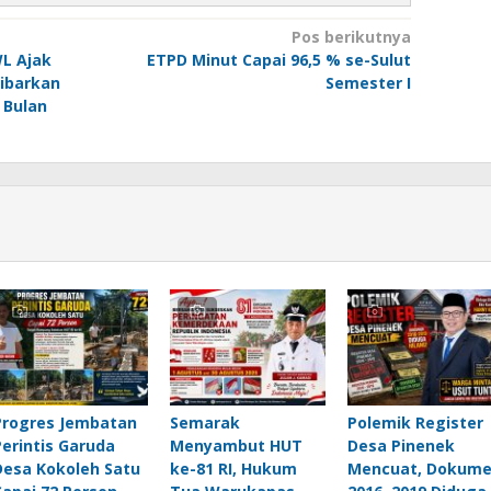
Pos berikutnya
L Ajak
ETPD Minut Capai 96,5 % se-Sulut
ibarkan
Semester I
 Bulan
Progres Jembatan
Semarak
Polemik Register
Perintis Garuda
Menyambut HUT
Desa Pinenek
Desa Kokoleh Satu
ke-81 RI, Hukum
Mencuat, Dokum