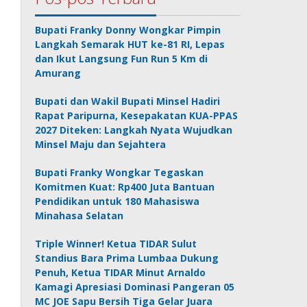
Bupati Franky Donny Wongkar Pimpin
Langkah Semarak HUT ke-81 RI, Lepas
dan Ikut Langsung Fun Run 5 Km di
Amurang
Bupati dan Wakil Bupati Minsel Hadiri
Rapat Paripurna, Kesepakatan KUA-PPAS
2027 Diteken: Langkah Nyata Wujudkan
Minsel Maju dan Sejahtera
Bupati Franky Wongkar Tegaskan
Komitmen Kuat: Rp400 Juta Bantuan
Pendidikan untuk 180 Mahasiswa
Minahasa Selatan
Triple Winner! Ketua TIDAR Sulut
Standius Bara Prima Lumbaa Dukung
Penuh, Ketua TIDAR Minut Arnaldo
Kamagi Apresiasi Dominasi Pangeran 05
MC JOE Sapu Bersih Tiga Gelar Juara