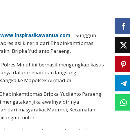
,
www.inspirasikawanua.com
– Sungguh
iapresiasi kinerja dari Bhabinkamtibmas
yakni Bripka Yudianto Paraeng.
 Polres Minut ini berhasil mengungkap kasus
hanya dalam sehari dan langsung
angka ke Mapolsek Airmadidi.
 Bhabinkamtibmas Bripka Yudianto Paraeng
 mengatakan jika awalnya dirinya
an dari masyarakat Maumbi, Kecamatan
ehilangan motor.