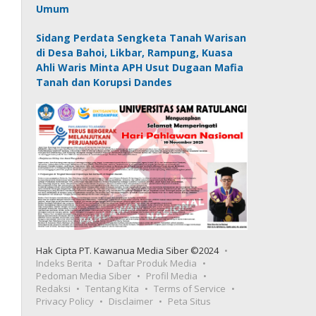
Umum
Sidang Perdata Sengketa Tanah Warisan
di Desa Bahoi, Likbar, Rampung, Kuasa
Ahli Waris Minta APH Usut Dugaan Mafia
Tanah dan Korupsi Dandes
Hak Cipta PT. Kawanua Media Siber ©2024
Indeks Berita
Daftar Produk Media
Pedoman Media Siber
Profil Media
Redaksi
Tentang Kita
Terms of Service
Privacy Policy
Disclaimer
Peta Situs