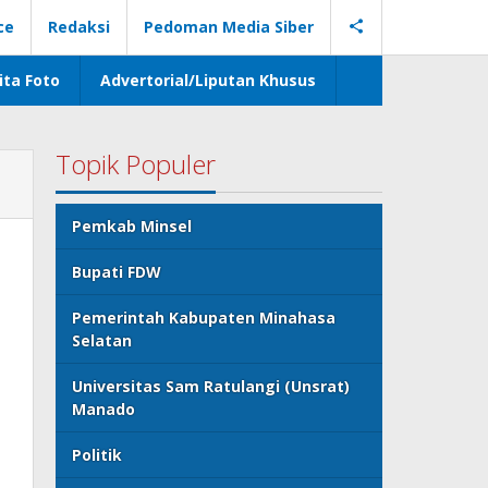
ce
Redaksi
Pedoman Media Siber
ita Foto
Advertorial/Liputan Khusus
Topik Populer
Pemkab Minsel
Bupati FDW
Pemerintah Kabupaten Minahasa
Selatan
Universitas Sam Ratulangi (Unsrat)
Manado
Politik