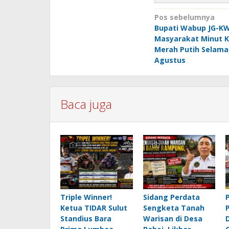
Navigasi
Pos sebelumnya
Bupati Wabup JG-KW
pos
Masyarakat Minut K
Merah Putih Selama
Agustus
Baca juga
Triple Winner!
Sidang Perdata
Ketua TIDAR Sulut
Sengketa Tanah
Standius Bara
Warisan di Desa