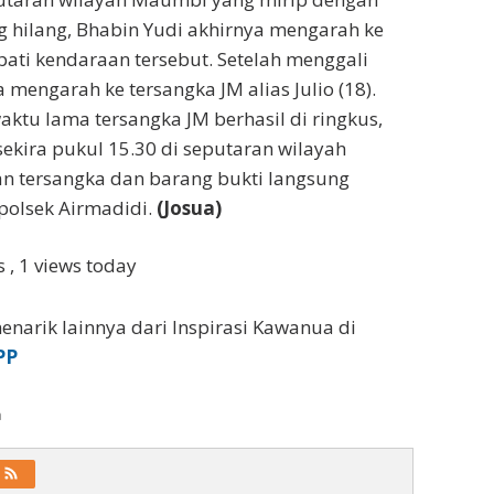
 hilang, Bhabin Yudi akhirnya mengarah ke
ati kendaraan tersebut. Setelah menggali
 mengarah ke tersangka JM alias Julio (18).
aktu lama tersangka JM berhasil di ringkus,
sekira pukul 15.30 di seputaran wilayah
 tersangka dan barang bukti langsung
olsek Airmadidi.
(Josua)
ws
, 1 views today
enarik lainnya dari Inspirasi Kawanua di
PP
a