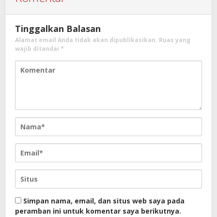
Tinggalkan Balasan
Alamat email Anda tidak akan dipublikasikan.
Ruas yang
wajib ditandai
*
Simpan nama, email, dan situs web saya pada
peramban ini untuk komentar saya berikutnya.