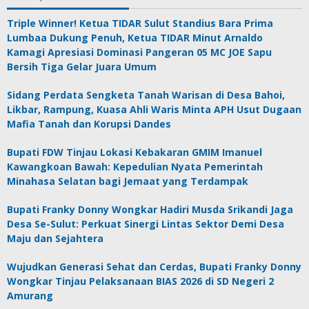
Triple Winner! Ketua TIDAR Sulut Standius Bara Prima
Lumbaa Dukung Penuh, Ketua TIDAR Minut Arnaldo
Kamagi Apresiasi Dominasi Pangeran 05 MC JOE Sapu
Bersih Tiga Gelar Juara Umum
Sidang Perdata Sengketa Tanah Warisan di Desa Bahoi,
Likbar, Rampung, Kuasa Ahli Waris Minta APH Usut Dugaan
Mafia Tanah dan Korupsi Dandes
Bupati FDW Tinjau Lokasi Kebakaran GMIM Imanuel
Kawangkoan Bawah: Kepedulian Nyata Pemerintah
Minahasa Selatan bagi Jemaat yang Terdampak
Bupati Franky Donny Wongkar Hadiri Musda Srikandi Jaga
Desa Se-Sulut: Perkuat Sinergi Lintas Sektor Demi Desa
Maju dan Sejahtera
Wujudkan Generasi Sehat dan Cerdas, Bupati Franky Donny
Wongkar Tinjau Pelaksanaan BIAS 2026 di SD Negeri 2
Amurang