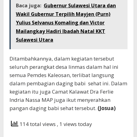
Baca juga:
Gubernur Sulawesi Utara dan
Wakil Gubernur Terpilih Mayjen (Purn)
Yulius Selvanus Komaling dan Victor
Mailangkay Hadiri Ibadah Natal KKT
Sulawesi Utara
Ditambahkannya, dalam kegiatan tersebut
seluruh perangkat desa linmas dalam hal ini
semua Pemdes Kaleosan, terlibat langsung
dalam pembagian daging babi sehat ini. Dalam
kegiatan itu juga Camat Kalawat Dra Ferlie
Indria Nassa MAP juga ikut menyerahkan
pangan daging babi sehat tersebut.
(Josua)
114 total views
, 1 views today