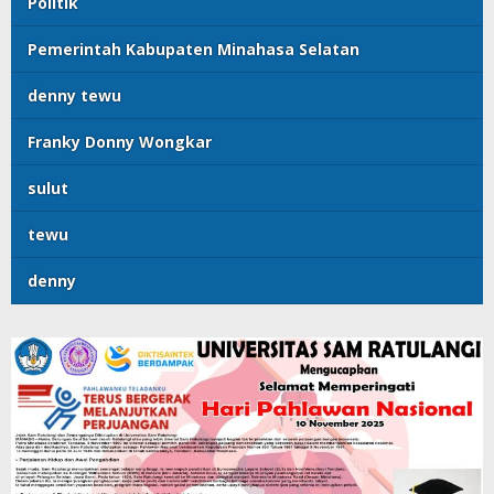
Politik
Pemerintah Kabupaten Minahasa Selatan
denny tewu
Franky Donny Wongkar
sulut
tewu
denny