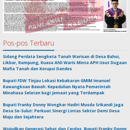
Pos-pos Terbaru
Sidang Perdata Sengketa Tanah Warisan di Desa Bahoi,
Likbar, Rampung, Kuasa Ahli Waris Minta APH Usut Dugaan
Mafia Tanah dan Korupsi Dandes
Bupati FDW Tinjau Lokasi Kebakaran GMIM Imanuel
Kawangkoan Bawah: Kepedulian Nyata Pemerintah
Minahasa Selatan bagi Jemaat yang Terdampak
Bupati Franky Donny Wongkar Hadiri Musda Srikandi Jaga
Desa Se-Sulut: Perkuat Sinergi Lintas Sektor Demi Desa
Maju dan Sejahtera
Wujudkan Generasi Sehat dan Cerdas, Bupati Franky Donny