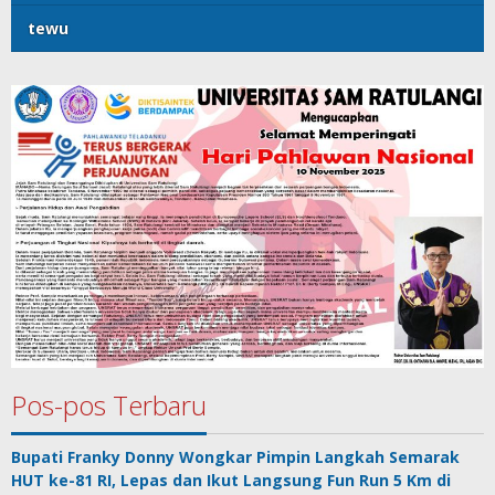
tewu
Pos-pos Terbaru
Bupati Franky Donny Wongkar Pimpin Langkah Semarak
HUT ke-81 RI, Lepas dan Ikut Langsung Fun Run 5 Km di