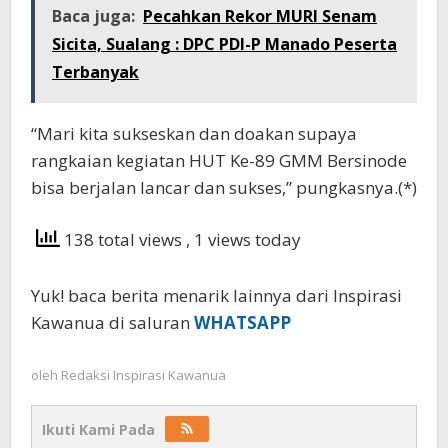
Baca juga:
Pecahkan Rekor MURI Senam
Sicita, Sualang : DPC PDI-P Manado Peserta
Terbanyak
“Mari kita sukseskan dan doakan supaya
rangkaian kegiatan HUT Ke-89 GMM Bersinode
bisa berjalan lancar dan sukses,” pungkasnya.(*)
138 total views
, 1 views today
Yuk! baca berita menarik lainnya dari Inspirasi
Kawanua di saluran
WHATSAPP
oleh
Redaksi Inspirasi Kawanua
Ikuti Kami Pada