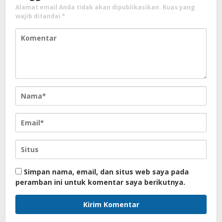
Alamat email Anda tidak akan dipublikasikan.
Ruas yang
wajib ditandai
*
Simpan nama, email, dan situs web saya pada
peramban ini untuk komentar saya berikutnya.