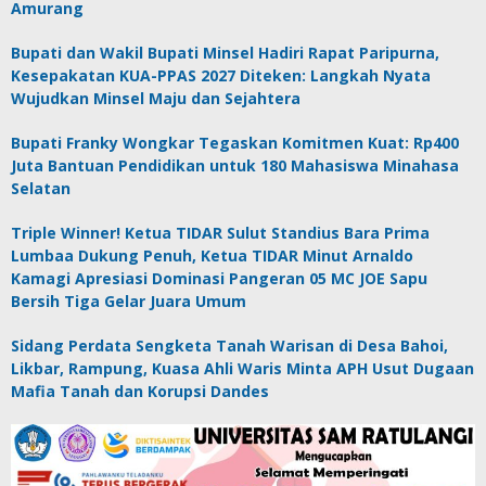
Amurang
Bupati dan Wakil Bupati Minsel Hadiri Rapat Paripurna,
Kesepakatan KUA-PPAS 2027 Diteken: Langkah Nyata
Wujudkan Minsel Maju dan Sejahtera
Bupati Franky Wongkar Tegaskan Komitmen Kuat: Rp400
Juta Bantuan Pendidikan untuk 180 Mahasiswa Minahasa
Selatan
Triple Winner! Ketua TIDAR Sulut Standius Bara Prima
Lumbaa Dukung Penuh, Ketua TIDAR Minut Arnaldo
Kamagi Apresiasi Dominasi Pangeran 05 MC JOE Sapu
Bersih Tiga Gelar Juara Umum
Sidang Perdata Sengketa Tanah Warisan di Desa Bahoi,
Likbar, Rampung, Kuasa Ahli Waris Minta APH Usut Dugaan
Mafia Tanah dan Korupsi Dandes