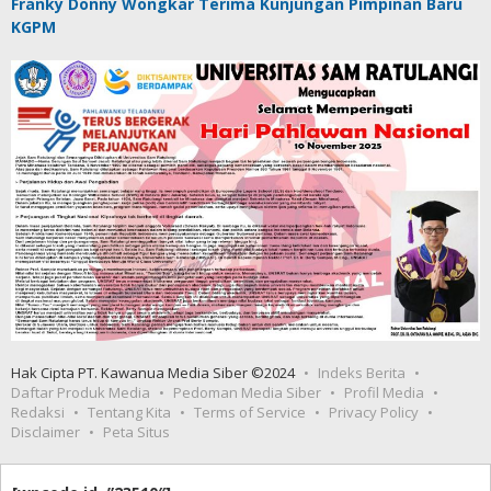
Franky Donny Wongkar Terima Kunjungan Pimpinan Baru
KGPM
Hak Cipta PT. Kawanua Media Siber ©2024
Indeks Berita
Daftar Produk Media
Pedoman Media Siber
Profil Media
Redaksi
Tentang Kita
Terms of Service
Privacy Policy
Disclaimer
Peta Situs