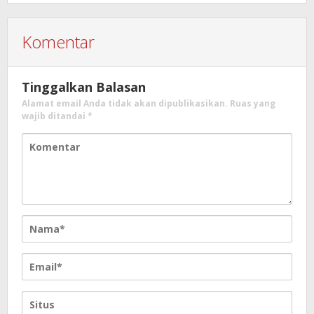
Komentar
Tinggalkan Balasan
Alamat email Anda tidak akan dipublikasikan.
Ruas yang
wajib ditandai
*