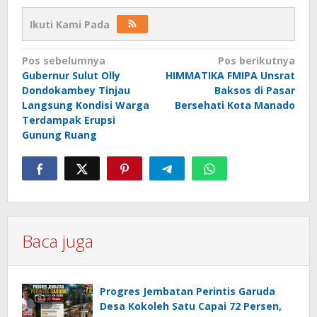
Ikuti Kami Pada
Navigasi
Pos sebelumnya
Pos berikutnya
Gubernur Sulut Olly
HIMMATIKA FMIPA Unsrat
pos
Dondokambey Tinjau
Baksos di Pasar
Langsung Kondisi Warga
Bersehati Kota Manado
Terdampak Erupsi
Gunung Ruang
Baca juga
Progres Jembatan Perintis Garuda
Desa Kokoleh Satu Capai 72 Persen,