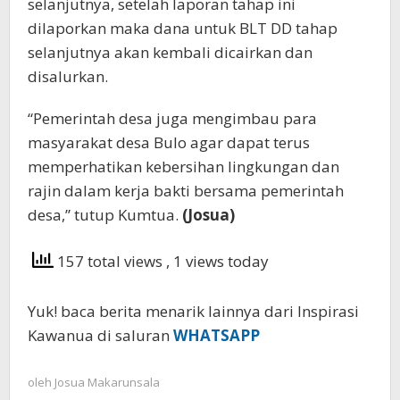
selanjutnya, setelah laporan tahap ini
dilaporkan maka dana untuk BLT DD tahap
selanjutnya akan kembali dicairkan dan
disalurkan.
“Pemerintah desa juga mengimbau para
masyarakat desa Bulo agar dapat terus
memperhatikan kebersihan lingkungan dan
rajin dalam kerja bakti bersama pemerintah
desa,” tutup Kumtua.
(Josua)
157 total views
, 1 views today
Yuk! baca berita menarik lainnya dari Inspirasi
Kawanua di saluran
WHATSAPP
oleh
Josua Makarunsala