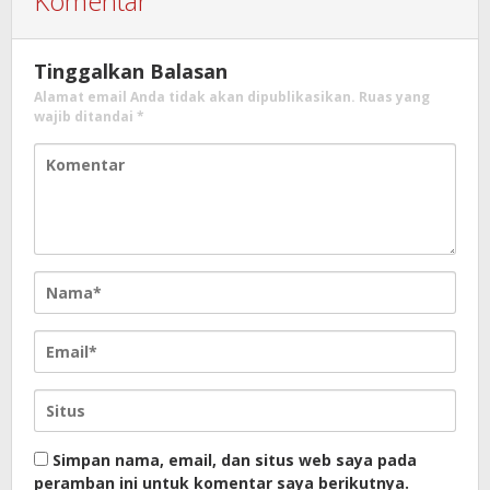
Komentar
Tinggalkan Balasan
Alamat email Anda tidak akan dipublikasikan.
Ruas yang
wajib ditandai
*
Simpan nama, email, dan situs web saya pada
peramban ini untuk komentar saya berikutnya.