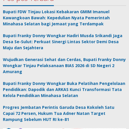
Bupati FDW Tinjau Lokasi Kebakaran GMIM Imanuel
Kawangkoan Bawah: Kepedulian Nyata Pemerintah
Minahasa Selatan bagi Jemaat yang Terdampak
Bupati Franky Donny Wongkar Hadiri Musda Srikandi Jaga
Desa Se-Sulut: Perkuat Sinergi Lintas Sektor Demi Desa
Maju dan Sejahtera
Wujudkan Generasi Sehat dan Cerdas, Bupati Franky Donny
Wongkar Tinjau Pelaksanaan BIAS 2026 di SD Negeri 2
Amurang
Bupati Franky Donny Wongkar Buka Pelatihan Pengelolaan
Pendidikan: Dapodik dan ARKAS Kunci Transformasi Tata
Kelola Pendidikan Minahasa Selatan
Progres Jembatan Perintis Garuda Desa Kokoleh Satu
Capai 72 Persen, Hukum Tua Adner Natan Target
Rampung Sebelum HUT RI ke-81