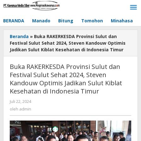
Lewati
ke
konten
BERANDA
Manado
Bitung
Tomohon
Minahasa
Beranda
»
Buka RAKERKESDA Provinsi Sulut dan
Festival Sulut Sehat 2024, Steven Kandouw Optimis
Jadikan Sulut Kiblat Kesehatan di Indonesia Timur
Buka RAKERKESDA Provinsi Sulut dan
Festival Sulut Sehat 2024, Steven
Kandouw Optimis Jadikan Sulut Kiblat
Kesehatan di Indonesia Timur
Juli 22, 2024
oleh
admin
oleh
admin