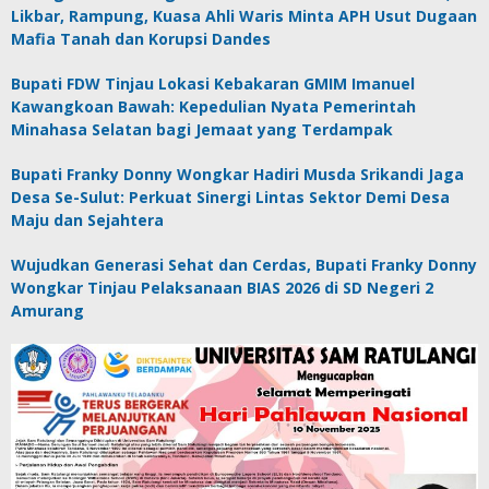
Likbar, Rampung, Kuasa Ahli Waris Minta APH Usut Dugaan
Mafia Tanah dan Korupsi Dandes
Bupati FDW Tinjau Lokasi Kebakaran GMIM Imanuel
Kawangkoan Bawah: Kepedulian Nyata Pemerintah
Minahasa Selatan bagi Jemaat yang Terdampak
Bupati Franky Donny Wongkar Hadiri Musda Srikandi Jaga
Desa Se-Sulut: Perkuat Sinergi Lintas Sektor Demi Desa
Maju dan Sejahtera
Wujudkan Generasi Sehat dan Cerdas, Bupati Franky Donny
Wongkar Tinjau Pelaksanaan BIAS 2026 di SD Negeri 2
Amurang