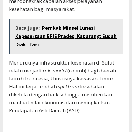
mendongkrak capaian akses pelayanan
kesehatan bagi masyarakat.
Baca juga:
Pemkab Minsel Lunasi
Kepesertaan BPJS Prades, Kaparang: Sudah
Diaktifasi
Menurutnya infrastruktur kesehatan di Sulut
telah menjadi
role model
(contoh) bagi daerah
lain di Indonesia, khususnya kawasan Timur.
Hal ini terjadi sebab
spektrum
kesehatan
dikelola dengan baik sehingga memberikan
manfaat nilai ekonomis dan meningkatkan
Pendapatan Asli Daerah (PAD).